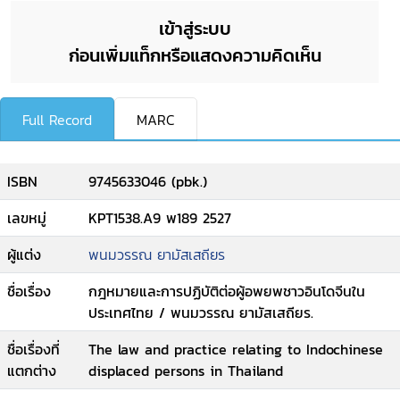
เข้าสู่ระบบ
ก่อนเพิ่มแท็กหรือแสดงความคิดเห็น
Full Record
MARC
ISBN
9745633046 (pbk.)
เลขหมู่
KPT1538.A9 พ189 2527
ผู้แต่ง
พนมวรรณ ยามัสเสถียร
ชื่อเรื่อง
กฎหมายและการปฏิบัติต่อผู้อพยพชาวอินโดจีนใน
ประเทศไทย / พนมวรรณ ยามัสเสถียร.
ชื่อเรื่องที่
The law and practice relating to Indochinese
แตกต่าง
displaced persons in Thailand