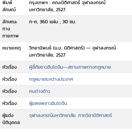
พิมพ์
กรุงเทพฯ : คณะนิติศาสตร์ จุฬาลงกรณ์
ลักษณ์
มหาวิทยาลัย, 2527.
ลักษณะ
ก-ถ, 360 แผ่น ; 30 ซม.
ทาง
กายภาพ
หมายเหตุ
วิทยานิพนธ์ (น.ม. นิติศาสตร์) -- จุฬาลงกรณ์
มหาวิทยาลัย, 2527
หัวเรื่อง
ผู้ลี้ภัยชาวอินโดจีน--สถานภาพทางกฎหมาย
หัวเรื่อง
กฎหมายระหว่างประเทศ
หัวเรื่อง
คนต่างด้าว
หัวเรื่อง
ผู้อพยพชาวอินโดจีน
ผู้แต่ง
จุฬาลงกรณ์มหาวิทยาลัย. ภาควิชานิติศาสตร์
นิติบุคคล