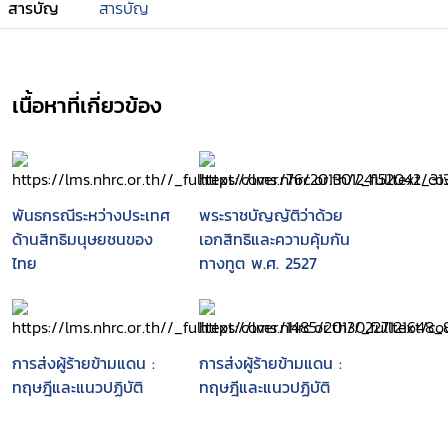
สารบัญ
สารบัญ
เนื้อหาที่เกี่ยวข้อง
พันธกรณีระหว่างประเทศ
พระราชบัญญัติว่าด้วย
ด้านสิทธิมนุษยชนของ
เอกสิทธิและความคุ้มกัน
ไทย
ทางทูต พ.ศ. 2527
การส่งผู้ร้ายข้ามแดน :
การส่งผู้ร้ายข้ามแดน :
ทฤษฎีและแนวปฏิบัติ
ทฤษฎีและแนวปฏิบัติ