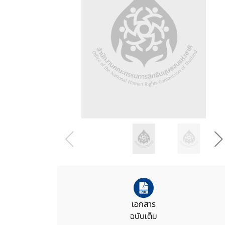
เอกสาร
ฉบับเต็ม