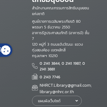
สำนักงานคณะกรรมการสิทธิมนุษยชน
แห่งชาติ
ศูนย์ราชการเฉลิมพระเกียรติ 80
พรรษา 5 ธันวาคม 2550
อาคารรัฐประศาสนภักดี (อาคารบี) ชั้น
7
120 หมู่ที่ 3 ถนนแจ้งวัฒนะ แขวง
้
ทุ่งสองห้อง เขตหลักสี่
กรุงเทพฯ 10210
0 2141 3844, 0 2141 1987, 0
2141 3881
0 2143 7746
NHRCT.Library@gmail.com;
library@nhrc.or.th
แผนผังเว็บไซต์