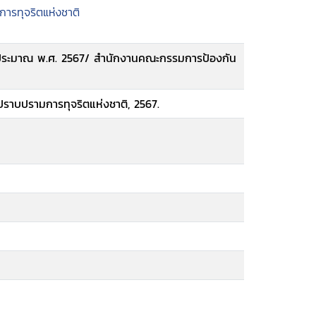
รทุจริตแห่งชาติ
ประมาณ พ.ศ. 2567/ สำนักงานคณะกรรมการป้องกัน
ราบปรามการทุจริตแห่งชาติ, 2567.