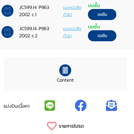
บนชั้น
JC599.I4 P963
มุมหนังสือ
2002 c.1
ทั่วไป
ขอยืม
บนชั้น
JC599.I4 P963
มุมหนังสือ
2002 c.2
ทั่วไป
ขอยืม
Content
แบ่งปันเนื้อหา
รายการโปรด