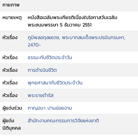
กายภาพ
หมายเหตุ
หนังสือเฉลิมพระเกียรติเนื่องในโอกาสวันเฉลิม
พระชนมพรรษา 5 ธันวาคม 2551
หัวเรื่อง
ภูมิพลอดุลยเดช, พระบาทสมเด็จพระปรมินทรมหา,
2470-
หัวเรื่อง
ธรรมะกับชีวิตประจำวัน
หัวเรื่อง
การดำเนินชีวิต
หัวเรื่อง
พุทธศาสนากับชีวิตประจำวัน
หัวเรื่อง
พระราชดำรัส
ผู้แต่งร่วม
กาญจนา ปานข่อยงาม
ผู้แต่ง
สำนักงานคณะกรรมการวิจัยแห่งชาติ
นิติบุคคล