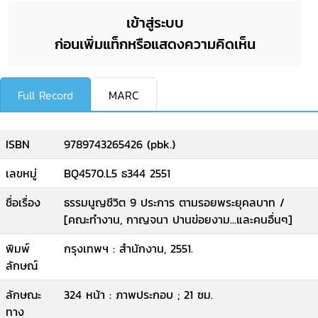
เข้าสู่ระบบ
ก่อนเพิ่มแท็กหรือแสดงความคิดเห็น
Full Record
MARC
ISBN
9789743265426 (pbk.)
เลขหมู่
BQ4570.L5 ธ344 2551
ชื่อเรื่อง
ธรรมนูญชีวิต 9 ประการ ตามรอยพระยุคลบาท /
[คณะทำงาน, กาญจนา ปานข่อยงาม...และคนอื่นๆ]
พิมพ์
กรุงเทพฯ : สำนักงาน, 2551.
ลักษณ์
ลักษณะ
324 หน้า : ภาพประกอบ ; 21 ซม.
ทาง