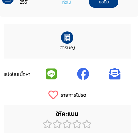
2551
ทั่วไป
ขอยืม
สารบัญ
แบ่งปันเนื้อหา
รายการโปรด
ให้คะแนน