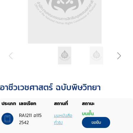
อาชีวเวชศาสตร์ ฉบับพิษวิทยา
ประเภท
เลขเรียก
สถานที่
สถานะ
บนชั้น
RA1211 อ115
มุมหนังสือ
2542
ทั่วไป
ขอยืม