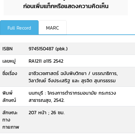
ก่อนเพิ่มแท็กหรือแสดงความคิดเห็น
Full Record
MARC
ISBN
9745150487 (pbk.)
เลขหมู่
RA1211 อ115 2542
ชื่อเรื่อง
อาชีวเวชศาสตร์ ฉบับพิษวิทยา / บรรณาธิการ,
วิลาวัณย์ จึงประเสริฐ และ สุรจิต สุนทรธรรม
พิมพ์
นนทบุรี : โครงการตำรากรมอนามัย กระทรวง
ลักษณ์
สาธารณสุข, 2542.
ลักษณะ
207 หน้า ; 26 ซม.
ทาง
กายภาพ