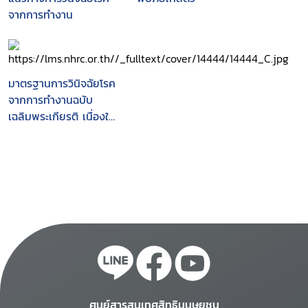
จากการทำงาน
มาตรฐานการวินิจฉัยโรค
จากการทำงานฉบับ
เฉลิมพระเกียรติ เนื่องใน
โอกาสมหามงคลเฉลิม
พระชนมพรรษา 80
พรรษา 5 ธันวาคม 2550
ศูนย์สารสนเทศสิทธิมนุษยชน