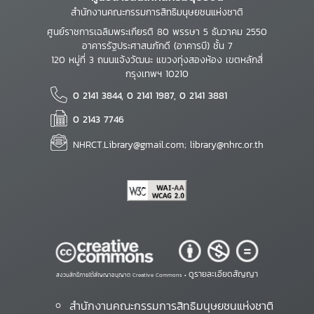
สำนักงานคณะกรรมการสิทธิมนุษยชนแห่งชาติ
ศูนย์ราชการเฉลิมพระเกียรติ 80 พรรษา 5 ธันวาคม 2550
อาคารรัฐประศาสนภักดี (อาคารบี) ชั้น 7
120 หมู่ที่ 3 ถนนแจ้งวัฒนะ แขวงทุ่งสองห้อง เขตหลักสี่
กรุงเทพฯ 10210
0 2141 3844, 0 2141 1987, 0 2141 3881
0 2143 7746
NHRCT.Library@gmail.com; library@nhrc.or.th
ดูรายละเอียดสัญญา
สงวนสิทธิ์ภายใต้สัญญาอนุญาต Creative Commons •
สำนักงานคณะกรรมการสิทธิมนุษยชนแห่งชาติ