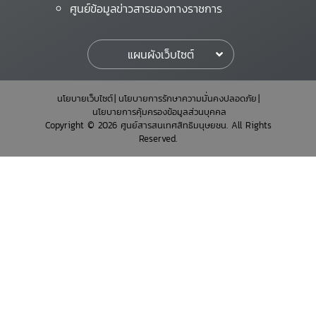
ศูนย์ข้อมูลข่าวสารของทางราชการ
แผนผังเว็บไซต์
นโยบายเว็บไซต์
นโยบายการรักษาความมั่นคงปลอดภัย
นโยบายการคุ้มครองข้อมูลส่วนบุคคล
Copyright © 2026 ศูนย์สารสนเทศสิทธิมนุษยชน. All Rights
Reserved.