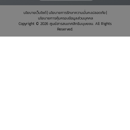
นโยบายเว็บไซต์
นโยบายการรักษาความมั่นคงปลอดภัย
นโยบายการคุ้มครองข้อมูลส่วนบุคคล
Copyright © 2026 ศูนย์สารสนเทศสิทธิมนุษยชน. All Rights
Reserved.