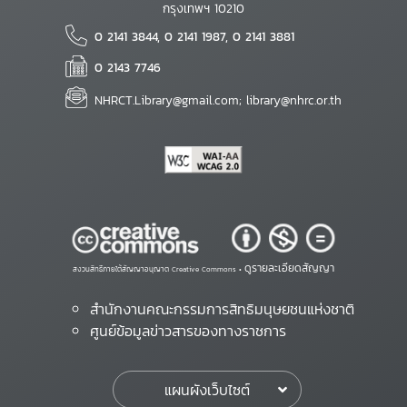
กรุงเทพฯ 10210
0 2141 3844, 0 2141 1987, 0 2141 3881
0 2143 7746
NHRCT.Library@gmail.com; library@nhrc.or.th
ดูรายละเอียดสัญญา
สงวนสิทธิ์ภายใต้สัญญาอนุญาต Creative Commons •
สำนักงานคณะกรรมการสิทธิมนุษยชนแห่งชาติ
ศูนย์ข้อมูลข่าวสารของทางราชการ
แผนผังเว็บไซต์