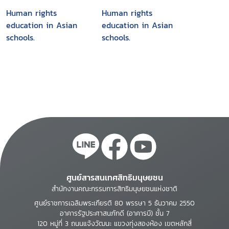
Human rights
Human rights
education in Asian
education in Asian
schools.
schools.
ศูนย์สารสนเทศสิทธิมนุษยชน
สำนักงานคณะกรรมการสิทธิมนุษยชนแห่งชาติ
ศูนย์ราชการเฉลิมพระเกียรติ 80 พรรษา 5 ธันวาคม 2550
อาคารรัฐประศาสนภักดี (อาคารบี) ชั้น 7
120 หมู่ที่ 3 ถนนแจ้งวัฒนะ แขวงทุ่งสองห้อง เขตหลักสี่