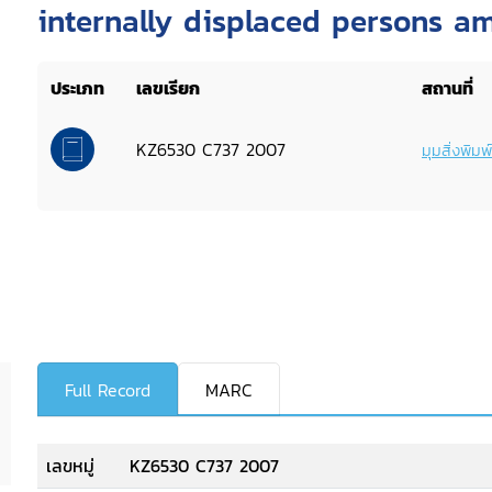
internally displaced persons a
the Thai government policy : N
ประเภท
เลขเรียก
สถานที่
2007
KZ6530 C737 2007
มุมสิ่งพิม
Full Record
MARC
เลขหมู่
KZ6530 C737 2007