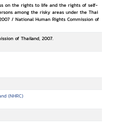
on the rights to life and the rights of self-
persons among the risky areas under the Thai
 2007 / National Human Rights Commission of
ssion of Thailand, 2007.
and (NHRC)