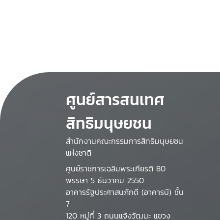
ศูนย์สารสนเทศ
สิทธิมนุษยชน
สำนักงานคณะกรรมการสิทธิมนุษยชน
แห่งชาติ
ศูนย์ราชการเฉลิมพระเกียรติ 80
พรรษา 5 ธันวาคม 2550
อาคารรัฐประศาสนภักดี (อาคารบี) ชั้น
7
120 หมู่ที่ 3 ถนนแจ้งวัฒนะ แขวง