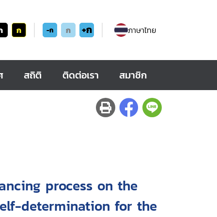
+ก
ก
ก
ก
ภาษาไทย
-ก
ศ
สถิติ
ติดต่อเรา
สมาชิก
ancing process on the
self-determination for the