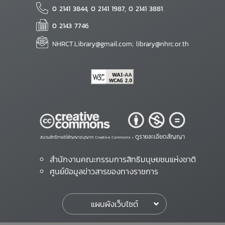
0 2141 3844, 0 2141 1987, 0 2141 3881
0 2143 7746
NHRCT.Library@gmail.com; library@nhrc.or.th
ดูรายละเอียดสัญญา
สงวนสิทธิ์ภายใต้สัญญาอนุญาต Creative Commons •
สำนักงานคณะกรรมการสิทธิมนุษยชนแห่งชาติ
ศูนย์ข้อมูลข่าวสารของทางราชการ
แผนผังเว็บไซต์