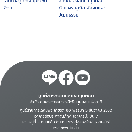
เส้นทางสู่สิทธิมนุษยชน
ส่องกล้องสิทธิมนุษยชน
ศึกษา
ด้านเศรษฐกิจ สังคมและ
วัฒนธรรม
ศูนย์สารสนเทศสิทธิมนุษยชน
สำนักงานคณะกรรมการสิทธิมนุษยชนแห่งชาติ
ศูนย์ราชการเฉลิมพระเกียรติ 80 พรรษา 5 ธันวาคม 2550
อาคารรัฐประศาสนภักดี (อาคารบี) ชั้น 7
120 หมู่ที่ 3 ถนนแจ้งวัฒนะ แขวงทุ่งสองห้อง เขตหลักสี่
กรุงเทพฯ 10210