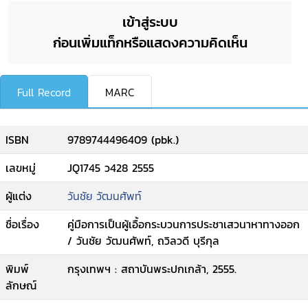
เข้าสู่ระบบ
ก่อนเพิ่มแท็กหรือแสดงความคิดเห็น
Full Record
MARC
ISBN
9789744496409 (pbk.)
เลขหมู่
JQ1745 ว428 2555
ผู้แต่ง
วันชัย วัฒนศัพท์
ชื่อเรื่อง
คู่มือการเป็นผู้เอื้อกระบวนการประชาเสวนาหาทางออก
/ วันชัย วัฒนศัพท์, ถวิลวดี บุรีกุล
พิมพ์
กรุงเทพฯ : สถาบันพระปกเกล้า, 2555.
ลักษณ์