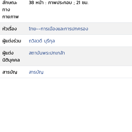
ลักษณะ
38 หน้า : ภาพประกอบ ; 21 ซม.
ทาง
กายภาพ
หัวเรื่อง
ไทย--การเมืองและการปกครอง
ผู้แต่งร่วม
ถวิลวดี บุรีกุล
ผู้แต่ง
สถาบันพระปกเกล้า
นิติบุคคล
สารบัญ
สารบัญ