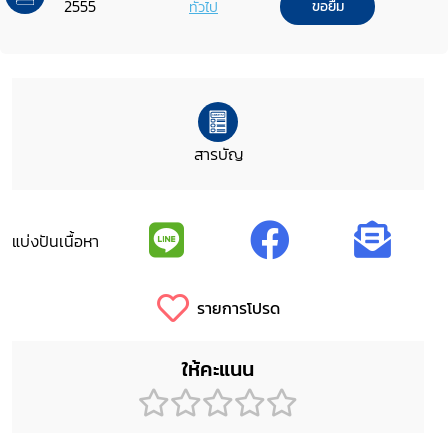
2555
ทั่วไป
ขอยืม
สารบัญ
แบ่งปันเนื้อหา
รายการโปรด
ให้คะแนน