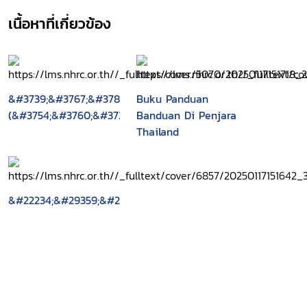
เนื้อหาที่เกี่ยวข้อง
&#3739;&#3767;&#3785;&#3745;&#3716;&#3769;&#3784;&#37
Buku Panduan
(&#3754;&#3760;&#3734;&#3762;&#3737;&#3716;&#3768;&#3
Banduan Di Penjara
Thailand
&#22234;&#29359;&#25163;&#20876;