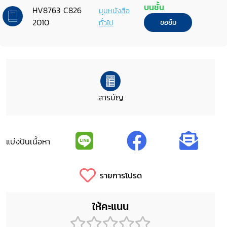
บนชั้น
HV8763 C826
มุมหนังสือ
2010
ทั่วไป
ขอยืม
สารบัญ
แบ่งปันเนื้อหา
รายการโปรด
ให้คะแนน