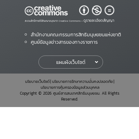
ดูรายละเอียดสัญญา
สงวนสิทธิ์ภายใต้สัญญาอนุญาต Creative Commons •
สำนักงานคณะกรรมการสิทธิมนุษยชนแห่งชาติ
ศูนย์ข้อมูลข่าวสารของทางราชการ
แผนผังเว็บไซต์
นโยบายเว็บไซต์
นโยบายการรักษาความมั่นคงปลอดภัย
นโยบายการคุ้มครองข้อมูลส่วนบุคคล
Copyright © 2026 ศูนย์สารสนเทศสิทธิมนุษยชน. All Rights
Reserved.