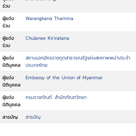
ร่วม
ผู้แต่ง
Warangkana Thamma
ร่วม
ผู้แต่ง
Chulanee Kiriratana
ร่วม
ผู้แต่ง
สถานเอกอัครราชทูตสาธารณรัฐแห่งสหภาพพม่าประจำ
นิติบุคคล
ประเทศไทย
ผู้แต่ง
Embassy of the Union of Myanmar
นิติบุคคล
ผู้แต่ง
กรมราชทัณฑ์. สำนักทัณฑวิทยา
นิติบุคคล
สารบัญ
สารบัญ