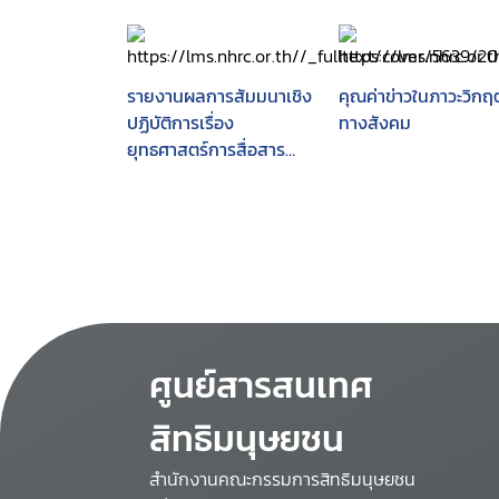
รายงานผลการสัมมนาเชิง
คุณค่าข่าวในภาวะวิกฤ
ปฏิบัติการเรื่อง
ทางสังคม
ยุทธศาสตร์การสื่อสาร
เพื่อนำไปสู่สังคมการเรียน
รู้ : บทเรียนจาก IPDC-
UNESCO สู่สังคมไทย วัน
ที่ 16 กันยายน 2545
โรงแรมมารวยการ์เด้น
กรุงเทพมหานคร
ศูนย์สารสนเทศ
สิทธิมนุษยชน
สำนักงานคณะกรรมการสิทธิมนุษยชน