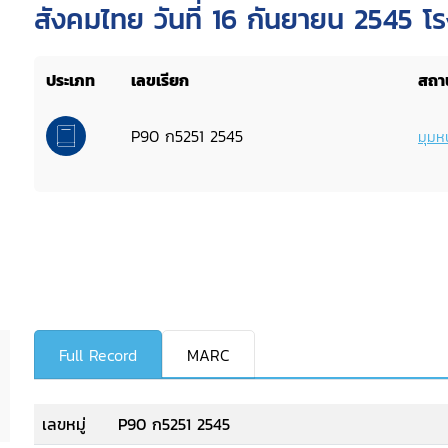
สังคมไทย วันที่ 16 กันยายน 2545 โ
กรุงเทพมหานคร
ประเภท
เลขเรียก
สถาน
P90 ก5251 2545
มุมหน
Full Record
MARC
เลขหมู่
P90 ก5251 2545