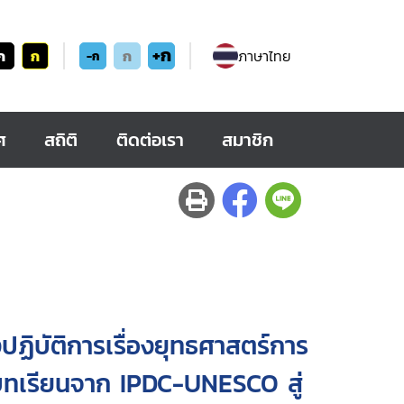
+ก
ก
ก
ก
ภาษาไทย
-ก
ศ
สถิติ
ติดต่อเรา
สมาชิก
ฏิบัติการเรื่องยุทธศาสตร์การ
 : บทเรียนจาก IPDC-UNESCO สู่