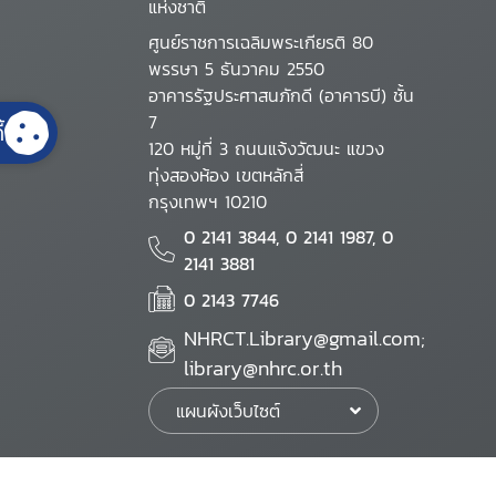
แห่งชาติ
ศูนย์ราชการเฉลิมพระเกียรติ 80
พรรษา 5 ธันวาคม 2550
อาคารรัฐประศาสนภักดี (อาคารบี) ชั้น
7
้
120 หมู่ที่ 3 ถนนแจ้งวัฒนะ แขวง
ทุ่งสองห้อง เขตหลักสี่
กรุงเทพฯ 10210
0 2141 3844, 0 2141 1987, 0
2141 3881
0 2143 7746
NHRCT.Library@gmail.com;
library@nhrc.or.th
แผนผังเว็บไซต์