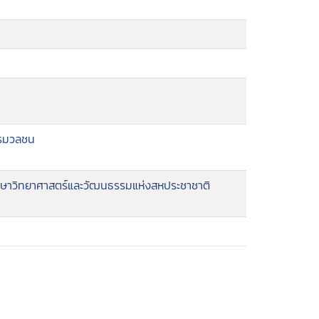
ารมวลชน
กษาวิทยาศาสตร์และวัฒนธรรมแห่งสหประชาชาติ