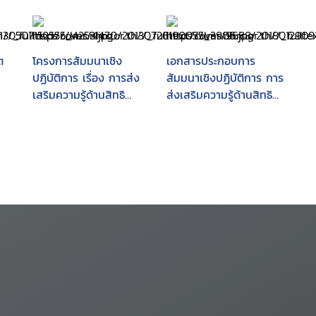
ต
โครงการสัมมนาเชิง
เอกสารประกอบการ
ปฏิบัติการ เรื่อง การส่ง
สัมมนาเชิงปฏิบัติการ การ
เสริมความรู้ด้านสิทธิ
ส่งเสริมความรู้ด้านสิทธิ
มนุษยชนสำหรับ
มนุษยชนเพื่อการสื่อสาร
สื่อมวลชน (4 ภาค)
สาธารณะ : วันที่ 4-6
กันยายน 2558 ณ โรง
แรมไมด้า เดอ ซี หัวหิน
จังหวัดประจวบคีรีขันธ์