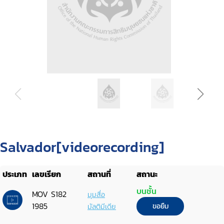
Salvador[videorecording]
ประเภท
เลขเรียก
สถานที่
สถานะ
บนชั้น
MOV S182
มุมสื่อ
1985
มัลติมีเดีย
ขอยืม