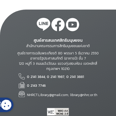
ศูนย์สารสนเทศสิทธิมนุษยชน
สำนักงานคณะกรรมการสิทธิมนุษยชนแห่งชาติ
ศูนย์ราชการเฉลิมพระเกียรติ 80 พรรษา 5 ธันวาคม 2550
อาคารรัฐประศาสนภักดี (อาคารบี) ชั้น 7
120 หมู่ที่ 3 ถนนแจ้งวัฒนะ แขวงทุ่งสองห้อง เขตหลักสี่
กรุงเทพฯ 10210
0 2141 3844, 0 2141 1987, 0 2141 3881
0 2143 7746
NHRCT.Library@gmail.com; library@nhrc.or.th
้