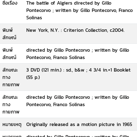
ชื่อเรื่อง
The battle of Algiers directed by Gillo
Pontecorvo ; written by Gillo Pontecorvo, Franco
Solinas
พิมพ์
New York, N.Y. : Criterion Collection, c2004.
ลักษณ์
พิมพ์
directed by Gillo Pontecorvo ; written by Gillo
ลักษณ์
Pontecorvo, Franco Solinas
ลักษณะ
3 DVD (121 min.) : sd., b&w ; 4 3/4 in.+1 Booklet
ทาง
(55 p.)
กายภาพ
ลักษณะ
directed by Gillo Pontecorvo ; written by Gillo
ทาง
Pontecorvo, Franco Solinas
กายภาพ
หมายเหตุ
Originally released as a motion picture in 1965
หมายเหตุ
directed by Gillo Pontecorvo ; written by Gillo