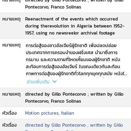
Pontecorvo, Franco Solinas
หมายเหตุ
Reenactment of the events which occurred
during therevolution in Algeria between 1952-
1957, using no newsreelor archival footage
หมายเหตุ
การต่อสู้ของชาวอัลเจียร์ผู้รักชาติ เพื่อปลดปล่อย
ประเทศจากการครอบงำของฝรั่งเศส นำมาซึ่งการ
ทรมาน และความตายที่โหดเหี้ยมของผู้รักชาติ หนัง
สะท้อนการต่อสู้ของอัลเจียร์ ในขณะเดียวกันสะท้อน
ภาพการต่อสู้ของผู้รักชาติทั่วโลกทุกยุคทุกสมัย หนังได้
รับการกล่าวขวัญว่าเป็นหนังการเมืองที่ดีที่สุดตลอด
อ่านเพิ่มเติม
กาล
หมายเหตุ
directed by Gillo Pontecorvo ; written by Gillo
Pontecorvo, Franco Solinas
หัวเรื่อง
Motion pictures, Italian
หัวเรื่อง
directed by Gillo Pontecorvo ; written by Gillo