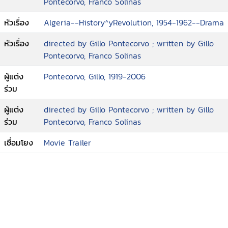
Pontecorvo, Franco Solinas
หัวเรื่อง
Algeria--History^yRevolution, 1954-1962--Drama
หัวเรื่อง
directed by Gillo Pontecorvo ; written by Gillo
Pontecorvo, Franco Solinas
ผู้แต่ง
Pontecorvo, Gillo, 1919-2006
ร่วม
ผู้แต่ง
directed by Gillo Pontecorvo ; written by Gillo
ร่วม
Pontecorvo, Franco Solinas
เชื่อมโยง
Movie Trailer