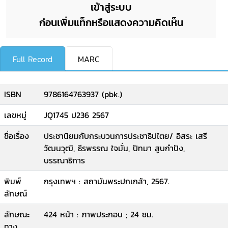
เข้าสู่ระบบ
ก่อนเพิ่มแท็กหรือแสดงความคิดเห็น
Full Record
MARC
ISBN
9786164763937 (pbk.)
เลขหมู่
JQ1745 ป236 2567
ชื่อเรื่อง
ประชานิยมกับกระบวนการประชาธิปไตย/ อิสระ เสรี
วัฒนวุฒิ, ธีรพรรณ ใจมั่น, ปัทมา สูบกำปัง,
บรรณาธิการ
พิมพ์
กรุงเทพฯ : สถาบันพระปกเกล้า, 2567.
ลักษณ์
ลักษณะ
424 หน้า : ภาพประกอบ ; 24 ซม.
ทาง