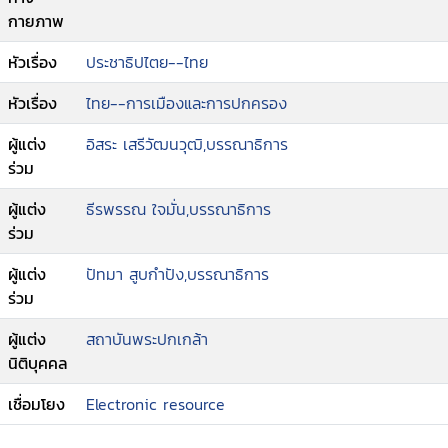
กายภาพ
หัวเรื่อง
ประชาธิปไตย--ไทย
หัวเรื่อง
ไทย--การเมืองและการปกครอง
ผู้แต่ง
อิสระ เสรีวัฒนวุฒิ,บรรณาธิการ
ร่วม
ผู้แต่ง
ธีรพรรณ ใจมั่น,บรรณาธิการ
ร่วม
ผู้แต่ง
ปัทมา สูบกำปัง,บรรณาธิการ
ร่วม
ผู้แต่ง
สถาบันพระปกเกล้า
นิติบุคคล
เชื่อมโยง
Electronic resource