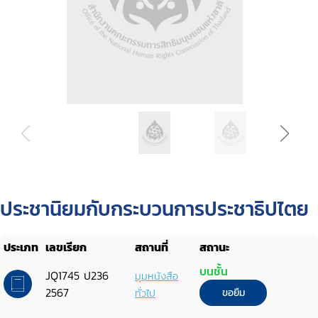
ประชานิยมกับกระบวนการประชาธิปไตย
ประเภท
เลขเรียก
สถานที่
สถานะ
บนชั้น
JQ1745 ป236
มุมหนังสือ
2567
ทั่วไป
ขอยืม