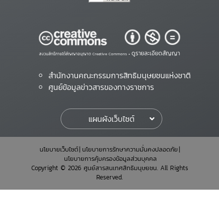
ดูรายละเอียดสัญญา
สงวนสิทธิ์ภายใต้สัญญาอนุญาต Creative Commons •
สำนักงานคณะกรรมการสิทธิมนุษยชนแห่งชาติ
ศูนย์ข้อมูลข่าวสารของทางราชการ
แผนผังเว็บไซต์
นโยบายเว็บไซต์
นโยบายการรักษาความมั่นคงปลอดภัย
นโยบายการคุ้มครองข้อมูลส่วนบุคคล
Copyright © 2026 ศูนย์สารสนเทศสิทธิมนุษยชน. All Rights
Reserved.