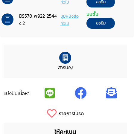
ทั่วไป
ขอยืม
บนชั้น
DS578 พ922 2544
มุมหนังสือ
c.2
ทั่วไป
ขอยืม
สารบัญ
แบ่งปันเนื้อหา
รายการโปรด
ให้คะแนน