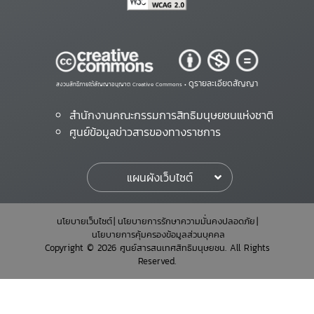
ดูรายละเอียดสัญญา
สงวนสิทธิ์ภายใต้สัญญาอนุญาต Creative Commons •
สำนักงานคณะกรรมการสิทธิมนุษยชนแห่งชาติ
ศูนย์ข้อมูลข่าวสารของทางราชการ
แผนผังเว็บไซต์
นโยบายเว็บไซต์
นโยบายการรักษาความมั่นคงปลอดภัย
นโยบายการคุ้มครองข้อมูลส่วนบุคคล
Copyright © 2026 ศูนย์สารสนเทศสิทธิมนุษยชน. All Rights
Reserved.