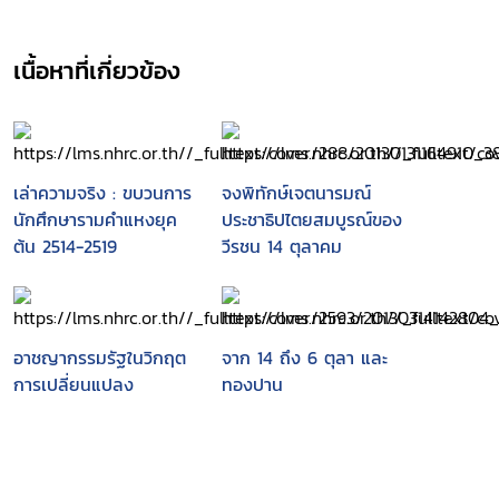
เนื้อหาที่เกี่ยวข้อง
เล่าความจริง : ขบวนการ
จงพิทักษ์เจตนารมณ์
นักศึกษารามคำแหงยุค
ประชาธิปไตยสมบูรณ์ของ
ต้น 2514-2519
วีรชน 14 ตุลาคม
อาชญากรรมรัฐในวิกฤต
จาก 14 ถึง 6 ตุลา และ
การเปลี่ยนแปลง
ทองปาน