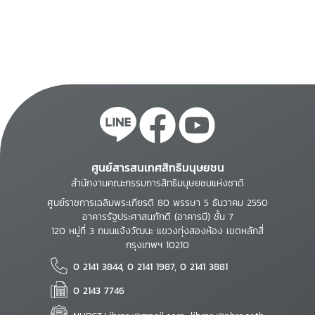
รัฐธรรมนูญแห่งราช
งานของรัฐกระทำการอัน
บริบทของสังคมไทยและ
อาณาจักรไทย พ.ศ.
ไม่ชอบด้วยกฎหมาย
มาตรฐานสากลระหว่าง
2540
ประเทศด้านสิทธิมนุษยชน
ศูนย์สารสนเทศสิทธิมนุษยชน
สำนักงานคณะกรรมการสิทธิมนุษยชนแห่งชาติ
ศูนย์ราชการเฉลิมพระเกียรติ 80 พรรษา 5 ธันวาคม 2550
อาคารรัฐประศาสนภักดี (อาคารบี) ชั้น 7
120 หมู่ที่ 3 ถนนแจ้งวัฒนะ แขวงทุ่งสองห้อง เขตหลักสี่
กรุงเทพฯ 10210
0 2141 3844, 0 2141 1987, 0 2141 3881
0 2143 7746