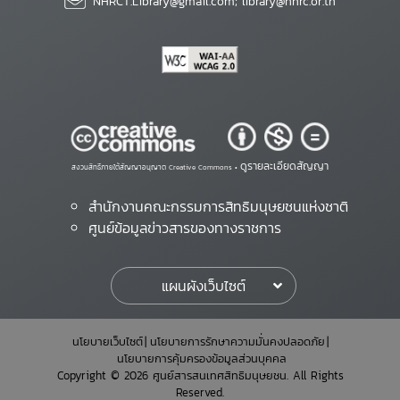
NHRCT.Library@gmail.com; library@nhrc.or.th
ดูรายละเอียดสัญญา
สงวนสิทธิ์ภายใต้สัญญาอนุญาต Creative Commons •
สำนักงานคณะกรรมการสิทธิมนุษยชนแห่งชาติ
ศูนย์ข้อมูลข่าวสารของทางราชการ
แผนผังเว็บไซต์
นโยบายเว็บไซต์
นโยบายการรักษาความมั่นคงปลอดภัย
นโยบายการคุ้มครองข้อมูลส่วนบุคคล
Copyright © 2026 ศูนย์สารสนเทศสิทธิมนุษยชน. All Rights
Reserved.