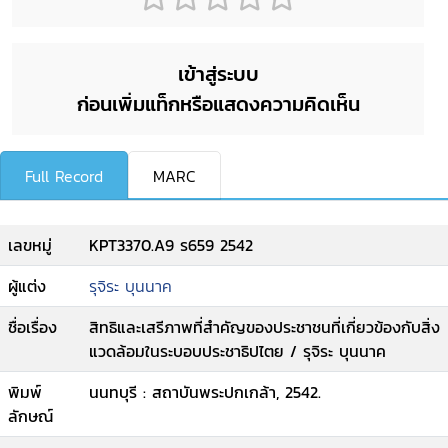
เข้าสู่ระบบ
ก่อนเพิ่มแท็กหรือแสดงความคิดเห็น
Full Record
MARC
เลขหมู่
KPT3370.A9 ร659 2542
ผู้แต่ง
รุจิระ บุนนาค
ชื่อเรื่อง
สิทธิและเสรีภาพที่สำคัญของประชาชนที่เกี่ยวข้องกับสิ่ง
แวดล้อมในระบอบประชาธิปไตย / รุจิระ บุนนาค
พิมพ์
นนทบุรี : สถาบันพระปกเกล้า, 2542.
ลักษณ์