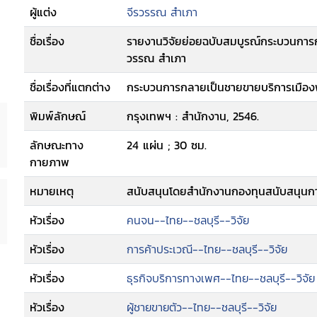
ผู้แต่ง
จีรวรรณ สำเภา
ชื่อเรื่อง
รายงานวิจัยย่อยฉบับสมบูรณ์กระบวนการกล
วรรณ สำเภา
ชื่อเรื่องที่แตกต่าง
กระบวนการกลายเป็นชายขายบริการเมือง
พิมพ์ลักษณ์
กรุงเทพฯ : สำนักงาน, 2546.
ลักษณะทาง
24 แผ่น ; 30 ซม.
กายภาพ
หมายเหตุ
สนับสนุนโดยสำนักงานกองทุนสนับสนุนกา
หัวเรื่อง
คนจน--ไทย--ชลบุรี--วิจัย
หัวเรื่อง
การค้าประเวณี--ไทย--ชลบุรี--วิจัย
หัวเรื่อง
ธุรกิจบริการทางเพศ--ไทย--ชลบุรี--วิจัย
หัวเรื่อง
ผู้ชายขายตัว--ไทย--ชลบุรี--วิจัย