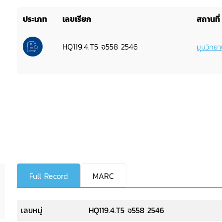
ประเภท
เลขเรียก
สถานที่
HQ119.4.T5 จ558 2546
มุมวิทยา
Full Record
MARC
เลขหมู่
HQ119.4.T5 จ558 2546