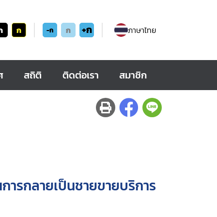
+ก
ก
ก
ก
ภาษาไทย
-ก
ศ
สถิติ
ติดต่อเรา
สมาชิก
วนการกลายเป็นชายขายบริการ