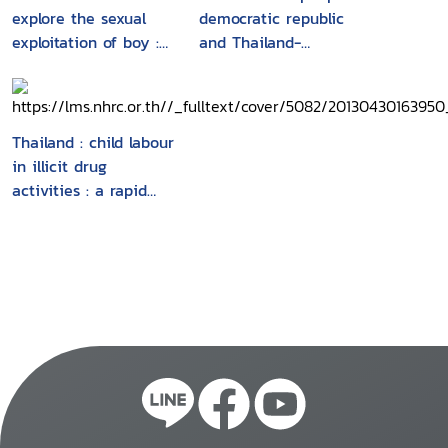
explore the sexual
democratic republic
exploitation of boy :
and Thailand-
the Thailand report
Myanmar border
areas
Thailand : child labour
in illicit drug
activities : a rapid
assessment