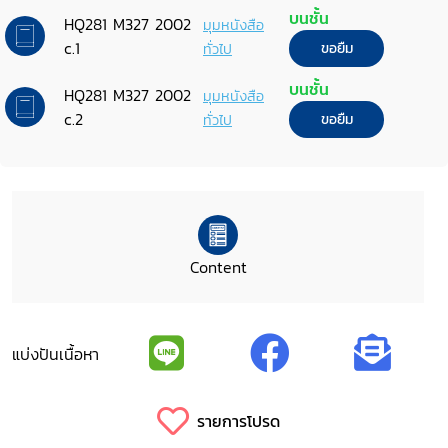
assistance and reintegration
บนชั้น
HQ281 M327 2002
มุมหนังสือ
mechanism inCambodia
c.1
ทั่วไป
ขอยืม
บนชั้น
HQ281 M327 2002
มุมหนังสือ
c.2
ทั่วไป
ขอยืม
Content
แบ่งปันเนื้อหา
รายการโปรด