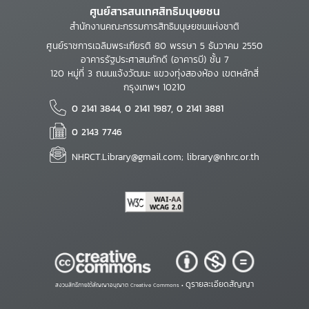
ศูนย์สารสนเทศสิทธิมนุษยชน
สำนักงานคณะกรรมการสิทธิมนุษยชนแห่งชาติ
ศูนย์ราชการเฉลิมพระเกียรติ 80 พรรษา 5 ธันวาคม 2550
อาคารรัฐประศาสนภักดี (อาคารบี) ชั้น 7
120 หมู่ที่ 3 ถนนแจ้งวัฒนะ แขวงทุ่งสองห้อง เขตหลักสี่
กรุงเทพฯ 10210
0 2141 3844, 0 2141 1987, 0 2141 3881
0 2143 7746
NHRCT.Library@gmail.com; library@nhrc.or.th
ดูรายละเอียดสัญญา
สงวนสิทธิ์ภายใต้สัญญาอนุญาต Creative Commons •