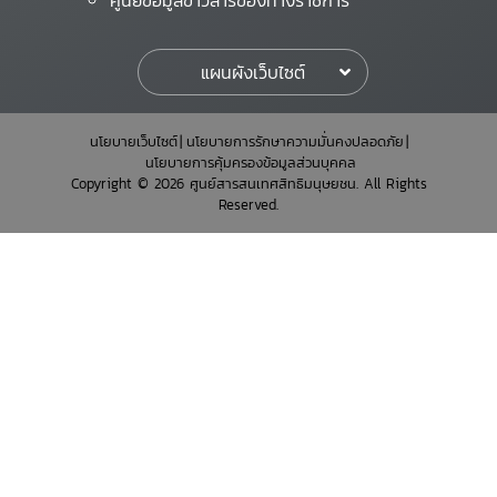
ศูนย์ข้อมูลข่าวสารของทางราชการ
แผนผังเว็บไซต์
นโยบายเว็บไซต์
นโยบายการรักษาความมั่นคงปลอดภัย
นโยบายการคุ้มครองข้อมูลส่วนบุคคล
Copyright © 2026 ศูนย์สารสนเทศสิทธิมนุษยชน. All Rights
Reserved.