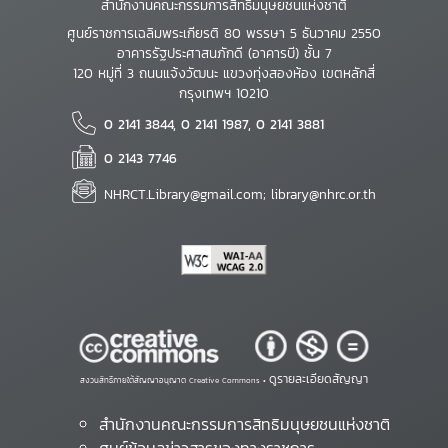
สำนักงานคณะกรรมการสิทธิมนุษยชนแห่งชาติ
ศูนย์ราชการเฉลิมพระเกียรติ 80 พรรษา 5 ธันวาคม 2550
อาคารรัฐประศาสนภักดี (อาคารบี) ชั้น 7
120 หมู่ที่ 3 ถนนแจ้งวัฒนะ แขวงทุ่งสองห้อง เขตหลักสี่
กรุงเทพฯ 10210
0 2141 3844, 0 2141 1987, 0 2141 3881
0 2143 7746
NHRCT.Library@gmail.com; library@nhrc.or.th
ดูรายละเอียดสัญญา
สงวนสิทธิ์ภายใต้สัญญาอนุญาต Creative Commons •
สำนักงานคณะกรรมการสิทธิมนุษยชนแห่งชาติ