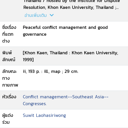
Thailand / hosted by the Institute for Dispute
Resolution, Khon Kaen University, Thailand ;
edited by Suwit Laohasiriwong, Alex Grzybowski
อ่านเพิ่มเติม
and Andrea Sissons
ชื่อเรื่อง
Peaceful conflict management and good
ที่แตก
governance
ต่าง
พิมพ์
[Khon Kaen, Thailand : Khon Kaen University,
ลักษณ์
1999]
ลักษณะ
ii, 193 p. : ill., map ; 29 cm.
ทาง
กายภาพ
หัวเรื่อง
Conflict management--Southeast Asia--
Congresses.
ผู้แต่ง
Suwit Laohasiriwong
ร่วม