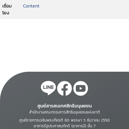
เชื่อม
Content
โยง
ศูนย์สารสนเทศสิทธิมนุษยชน
สำนักงานคณะกรรมการสิทธิมนุษยชนแห่งชาติ
ศูนย์ราชการเฉลิมพระเกียรติ 80 พรรษา 5 ธันวาคม 2550
อาคารรัฐประศาสนภักดี (อาคารบี) ชั้น 7