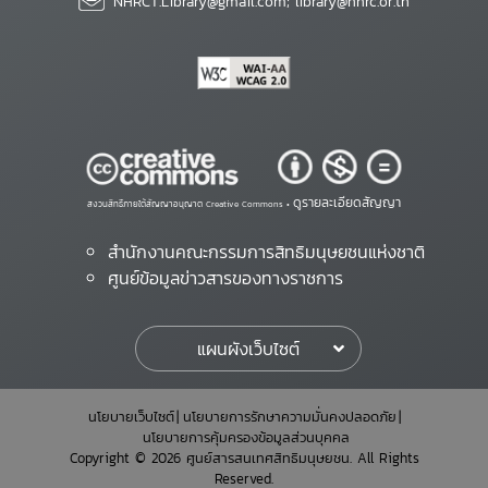
NHRCT.Library@gmail.com; library@nhrc.or.th
ดูรายละเอียดสัญญา
สงวนสิทธิ์ภายใต้สัญญาอนุญาต Creative Commons •
สำนักงานคณะกรรมการสิทธิมนุษยชนแห่งชาติ
ศูนย์ข้อมูลข่าวสารของทางราชการ
แผนผังเว็บไซต์
นโยบายเว็บไซต์
นโยบายการรักษาความมั่นคงปลอดภัย
นโยบายการคุ้มครองข้อมูลส่วนบุคคล
Copyright © 2026 ศูนย์สารสนเทศสิทธิมนุษยชน. All Rights
Reserved.