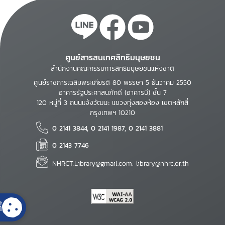
ศูนย์สารสนเทศสิทธิมนุษยชน
สำนักงานคณะกรรมการสิทธิมนุษยชนแห่งชาติ
ศูนย์ราชการเฉลิมพระเกียรติ 80 พรรษา 5 ธันวาคม 2550
อาคารรัฐประศาสนภักดี (อาคารบี) ชั้น 7
120 หมู่ที่ 3 ถนนแจ้งวัฒนะ แขวงทุ่งสองห้อง เขตหลักสี่
กรุงเทพฯ 10210
0 2141 3844, 0 2141 1987, 0 2141 3881
0 2143 7746
NHRCT.Library@gmail.com; library@nhrc.or.th
้