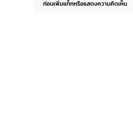
ก่อนเพิ่มแท็กหรือแสดงความคิดเห็น