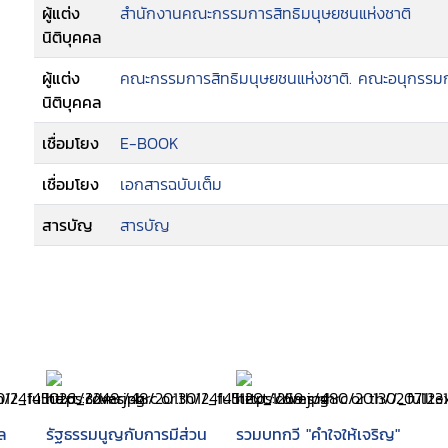
ผู้แต่ง
สำนักงานคณะกรรมการสิทธิมนุษยชนแห่งชาติ
นิติบุคคล
ผู้แต่ง
คณะกรรมการสิทธิมนุษยชนแห่งชาติ. คณะอนุกรรมกา
นิติบุคคล
เชื่อมโยง
E-BOOK
เชื่อมโยง
เอกสารฉบับเต็ม
สารบัญ
สารบัญ
ล
รัฐธรรมนูญกับการมีส่วน
รวมบทกวี "คำใจให้เจริญ"