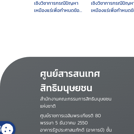
เชิงวิชาการกรณีปัญหา
เชิงวิชาการกรณีปัญห
เหมืองแร่เพื่อกำหนดข้อ
เหมืองแร่เพื่อกำหนดข
เสนอเชิงนโยบาย
เสนอเชิงนโยบาย
ศูนย์สารสนเทศ
สิทธิมนุษยชน
สำนักงานคณะกรรมการสิทธิมนุษยชน
แห่งชาติ
ศูนย์ราชการเฉลิมพระเกียรติ 80
พรรษา 5 ธันวาคม 2550
้
อาคารรัฐประศาสนภักดี (อาคารบี) ชั้น