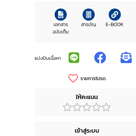
เอกสาร
สารบัญ
E-BOOK
ฉบับเต็ม
แบ่งปันเนื้อหา
รายการโปรด
ให้คะแนน
เข้าสู่ระบบ