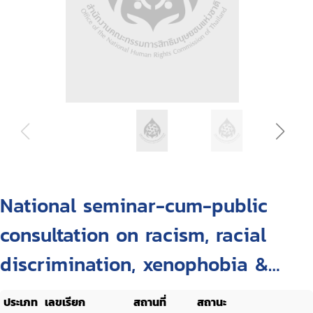
National seminar-cum-public
consultation on racism, racial
discrimination, xenophobia &
related intolerance, held at New
ประเภท
เลขเรียก
สถานที่
สถานะ