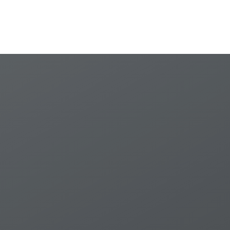
developing countries