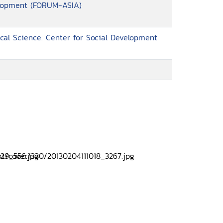
lopment (FORUM-ASIA)
tical Science. Center for Social Development