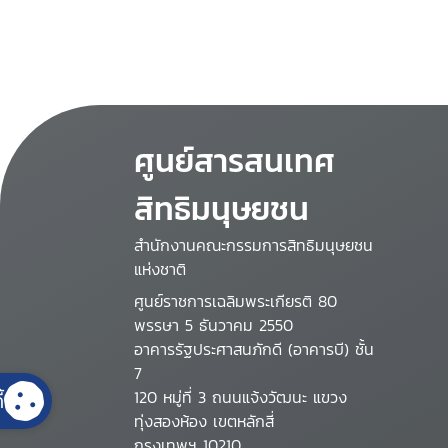
ศูนย์สารสนเทศ
สิทธิมนุษยชน
สำนักงานคณะกรรมการสิทธิมนุษยชน
แห่งชาติ
ศูนย์ราชการเฉลิมพระเกียรติ 80
พรรษา 5 ธันวาคม 2550
อาคารรัฐประศาสนภักดี (อาคารบี) ชั้น
7
120 หมู่ที่ 3 ถนนแจ้งวัฒนะ แขวง
้
ทุ่งสองห้อง เขตหลักสี่
กรุงเทพฯ 10210