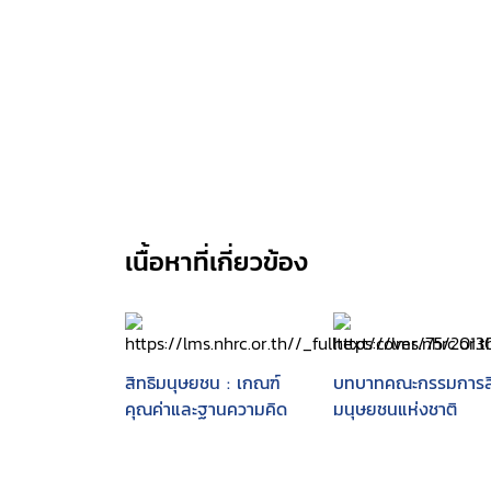
เนื้อหาที่เกี่ยวข้อง
สิทธิมนุษยชน : เกณฑ์
บทบาทคณะกรรมการสิ
คุณค่าและฐานความคิด
มนุษยชนแห่งชาติ