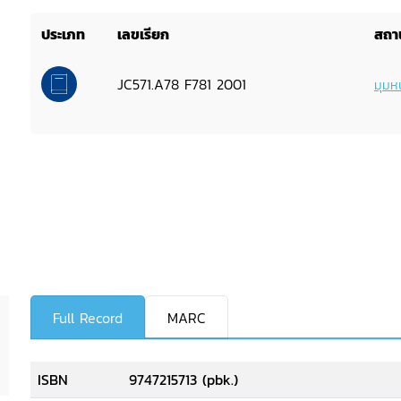
ประเภท
เลขเรียก
สถาน
JC571.A78 F781 2001
มุมหน
Full Record
MARC
ISBN
9747215713 (pbk.)