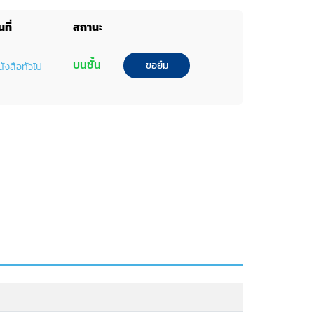
ที่
สถานะ
บนชั้น
ขอยืม
ังสือทั่วไป