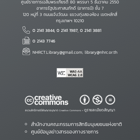
ศูนย์ราชการเฉลิมพระเกียรติ 80 พรรษา 5 ธันวาคม 2550
อาคารรัฐประศาสนภักดี (อาคารบี) ชั้น 7
120 หมู่ที่ 3 ถนนแจ้งวัฒนะ แขวงทุ่งสองห้อง เขตหลักสี่
กรุงเทพฯ 10210
0 2141 3844, 0 2141 1987, 0 2141 3881
0 2143 7746
NHRCT.Library@gmail.com; library@nhrc.or.th
ดูรายละเอียดสัญญา
สงวนสิทธิ์ภายใต้สัญญาอนุญาต Creative Commons •
สำนักงานคณะกรรมการสิทธิมนุษยชนแห่งชาติ
ศูนย์ข้อมูลข่าวสารของทางราชการ