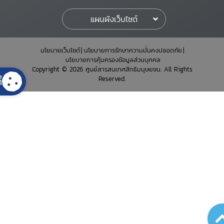
แผนผังเว็บไซต์
นโยบายเว็บไซต์
นโยบายการรักษาความมั่นคงปลอดภัย
นโยบายการคุ้มครองข้อมูลส่วนบุคคล
Copyright © 2026 ศูนย์สารสนเทศสิทธิมนุษยชน. All Rights
Reserved.
้