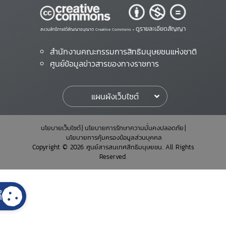
ดูรายละเอียดสัญญา
สงวนสิทธิ์ภายใต้สัญญาอนุญาต Creative Commons •
สำนักงานคณะกรรมการสิทธิมนุษยชนแห่งชาติ
ศูนย์ข้อมูลข่าวสารของทางราชการ
แผนผังเว็บไซต์
นโยบายเว็บไซต์
นโยบายการรักษาความมั่นคงปลอดภัย
นโยบายการคุ้มครองข้อมูลส่วนบุคคล
Copyright © 2026 ศูนย์สารสนเทศสิทธิมนุษยชน. All Rights
Reserved.
้