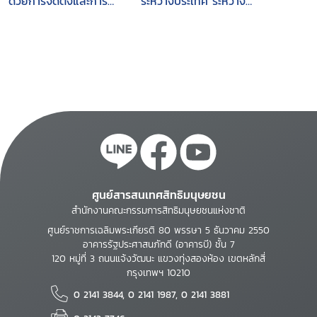
ด้วยการจัดตั้งและการ
ระหว่างประเทศ ระหว่าง
สร้างความแข็งแกร่งแก่
วันที่ 27-28 มิถุนายน
สถาบันระดับชาติ เพื่อ
2556 ณ โรงแรมรามา
การส่งเสริมและการ
การ์เด้นส์
คุ้มครองสิทธิมนุษยชน
กรุงเทพมหานคร
ศูนย์สารสนเทศสิทธิมนุษยชน
สำนักงานคณะกรรมการสิทธิมนุษยชนแห่งชาติ
ศูนย์ราชการเฉลิมพระเกียรติ 80 พรรษา 5 ธันวาคม 2550
อาคารรัฐประศาสนภักดี (อาคารบี) ชั้น 7
120 หมู่ที่ 3 ถนนแจ้งวัฒนะ แขวงทุ่งสองห้อง เขตหลักสี่
กรุงเทพฯ 10210
0 2141 3844, 0 2141 1987, 0 2141 3881