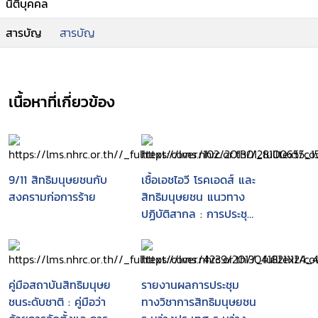
นิติบุคคล
สารบัญ
สารบัญ
เนื้อหาที่เกี่ยวข้อง
9/11 สิทธิมนุษยชนกับ
เชื้อเอชไอวี โรคเอดส์ และ
สงครามก่อการร้าย
สิทธิมนุษยชน แนวทาง
ปฏิบัติสากล : การประชุม
ระหว่างประเทศว่าด้วยเชื้อ
เอชไอวีโรคเอดส์และสิทธิ
มนุษยชน ครั้งที่ 2 เจนี
วา, 23-25 กันยายน
คู่มือสถาบันสิทธิมนุษย
รายงานผลการประชุม
2539
ชนระดับชาติ : คู่มือว่า
ทางวิชาการสิทธิมนุษยชน