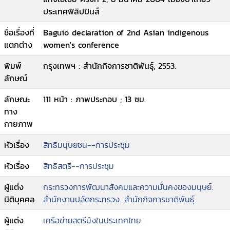
ประเทศฟิลิปปินส์
ชื่อเรื่องที่
Baguio declaration of 2nd Asian indigenous
แตกต่าง
women's conference
พิมพ์
กรุงเทพฯ : สำนักกิจการชาติพันธุ์, 2553.
ลักษณ์
ลักษณะ
111 หน้า : ภาพประกอบ ; 13 ซม.
ทาง
กายภาพ
หัวเรื่อง
สิทธิมนุษยชน--การประชุม
หัวเรื่อง
สิทธิสตรี--การประชุม
ผู้แต่ง
กระทรวงการพัฒนาสังคมและความมั่นคงของมนุษย์.
นิติบุคคล
สำนักงานปลัดกระทรวง. สำนักกิจการชาติพันธุ์
ผู้แต่ง
เครือข่ายสตรีม้งในประเทศไทย