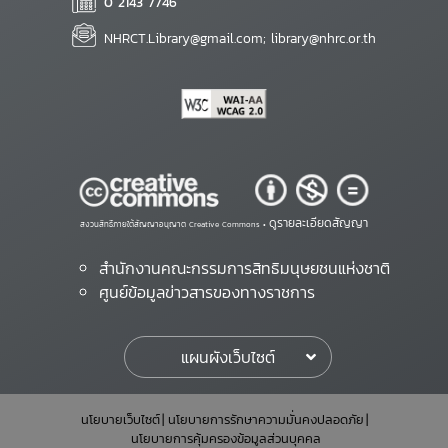
0 2143 7746
NHRCT.Library@gmail.com; library@nhrc.or.th
ดูรายละเอียดสัญญา
สงวนสิทธิ์ภายใต้สัญญาอนุญาต Creative Commons •
สำนักงานคณะกรรมการสิทธิมนุษยชนแห่งชาติ
ศูนย์ข้อมูลข่าวสารของทางราชการ
แผนผังเว็บไซต์
นโยบายเว็บไซต์
นโยบายการรักษาความมั่นคงปลอดภัย
นโยบายการคุ้มครองข้อมูลส่วนบุคคล