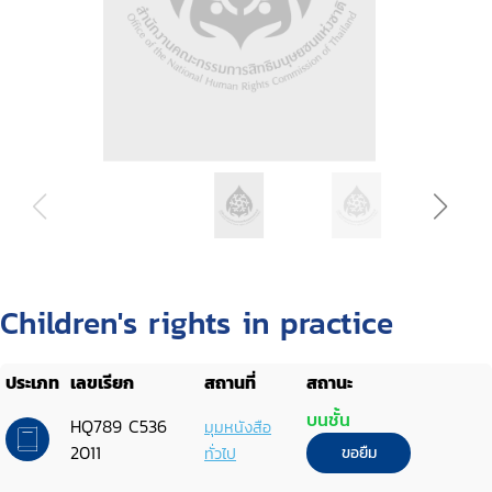
Children's rights in practice
ประเภท
เลขเรียก
สถานที่
สถานะ
บนชั้น
HQ789 C536
มุมหนังสือ
2011
ทั่วไป
ขอยืม