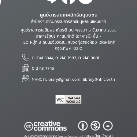
ศูนย์สารสนเทศสิทธิมนุษยชน
สำนักงานคณะกรรมการสิทธิมนุษยชนแห่งชาติ
ศูนย์ราชการเฉลิมพระเกียรติ 80 พรรษา 5 ธันวาคม 2550
อาคารรัฐประศาสนภักดี (อาคารบี) ชั้น 7
120 หมู่ที่ 3 ถนนแจ้งวัฒนะ แขวงทุ่งสองห้อง เขตหลักสี่
กรุงเทพฯ 10210
0 2141 3844, 0 2141 1987, 0 2141 3881
0 2143 7746
NHRCT.Library@gmail.com; library@nhrc.or.th
ดูรายละเอียดสัญญา
สงวนสิทธิ์ภายใต้สัญญาอนุญาต Creative Commons •