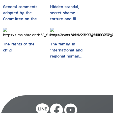
General comments
Hidden scandal,
adopted by the
secret shame :
Committee on the
torture and ill-
Rights ofthe Child
treatment of children
The rights of the
The family in
child
international and
regional human
rights instruments