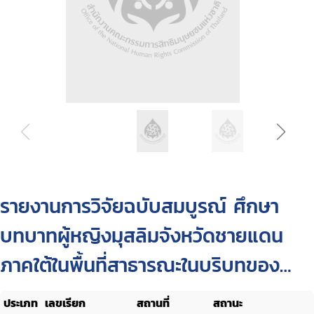
รายงานการวิจัยฉบับสมบูรณ์ ศึกษา
บทบาทผู้หญิงมุสลิมจังหวัดชายแดน
ภาคใต้ในพื้นที่สาธารณะในบริบทของ
ศาสนาอิสลาม
ประเภท
เลขเรียก
สถานที่
สถานะ