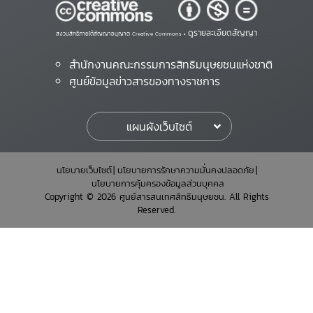
ดูรายละเอียดสัญญา
สงวนสิทธิ์ภายใต้สัญญาอนุญาต Creative Commons •
สำนักงานคณะกรรมการสิทธิมนุษยชนแห่งชาติ
ศูนย์ข้อมูลข่าวสารของทางราชการ
แผนผังเว็บไซต์
นโยบายเว็บไซต์
นโยบายการรักษาความมั่นคงปลอดภัย
นโยบายการคุ้มครองข้อมูลส่วนบุคคล
Copyright © 2026 ศูนย์สารสนเทศสิทธิมนุษยชน. All Rights
Reserved.