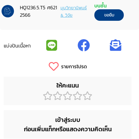
บนชั้น
HQ1236.5.T5 ศ621
มุมวิทยานิพนธ์
2566
& วิจัย
ขอยืม
แบ่งปันเนื้อหา
รายการโปรด
ให้คะแนน
เข้าสู่ระบบ
ก่อนเพิ่มแท็กหรือแสดงความคิดเห็น