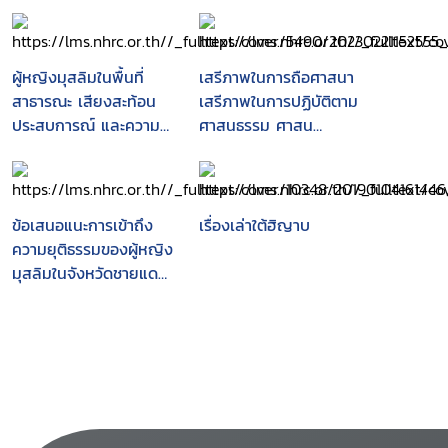
ผู้หญิงมุสลิมในพื้นที่
เสรีภาพในการถือศาสนา
สาธารณะ เสียงสะท้อน
เสรีภาพในการปฏิบัติตาม
ประสบการณ์ และความ
ศาสนธรรม ศาสน
หวังในชายแดนภาคใต้
บัญญัติ และการเลือก
ปฏิบัติที่ไม่เป็นธรรม
กรณีการห้ามสตรีที่นับถือ
ศาสนาอิสลามสวมฮิญาบ
ข้อเสนอแนะการเข้าถึง
เรื่องเล่าใต้ฮิญาบ
ความยุติธรรมของผู้หญิง
มุสลิมในจังหวัดชายแดน
ภาคใต้