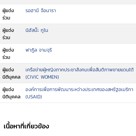
ผู้แต่ง
รอฮานี จือนารา
ร่วม
ผู้แต่ง
นิฮัสน๊ะ กูโน
ร่วม
ผู้แต่ง
ฟาฏิล จามจุรี
ร่วม
ผู้แต่ง
เครือข่ายผู้หญิงภาคประชาสังคมเพื่อสันติภาพชายแดนใต้
นิติบุคคล
(CIVIC WOMEN)
ผู้แต่ง
องค์การเพื่อการพัฒนาระหว่างประเทศของสหรัฐอเมริกา
นิติบุคคล
(USAID)
เนื้อหาที่เกี่ยวข้อง