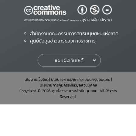
ดูรายละเอียดสัญญา
สงวนสิทธิ์ภายใต้สัญญาอนุญาต Creative Commons •
สำนักงานคณะกรรมการสิทธิมนุษยชนแห่งชาติ
ศูนย์ข้อมูลข่าวสารของทางราชการ
แผนผังเว็บไซต์
นโยบายเว็บไซต์
นโยบายการรักษาความมั่นคงปลอดภัย
นโยบายการคุ้มครองข้อมูลส่วนบุคคล
Copyright © 2026 ศูนย์สารสนเทศสิทธิมนุษยชน. All Rights
Reserved.