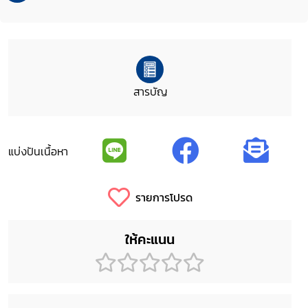
สารบัญ
แบ่งปันเนื้อหา
รายการโปรด
ให้คะแนน