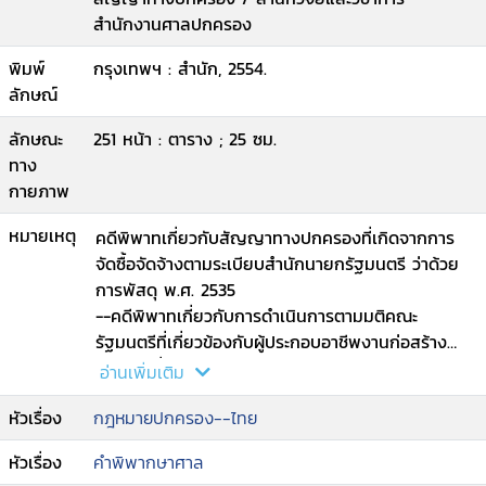
สำนักงานศาลปกครอง
พิมพ์
กรุงเทพฯ : สำนัก, 2554.
ลักษณ์
ลักษณะ
251 หน้า : ตาราง ; 25 ซม.
ทาง
กายภาพ
หมายเหตุ
คดีพิพาทเกี่ยวกับสัญญาทางปกครองที่เกิดจากการ
จัดซื้อจัดจ้างตามระเบียบสำนักนายกรัฐมนตรี ว่าด้วย
การพัสดุ พ.ศ. 2535
--คดีพิพาทเกี่ยวกับการดำเนินการตามมติคณะ
รัฐมนตรีที่เกี่ยวข้องกับผู้ประกอบอาชีพงานก่อสร้าง
หรืองานอื่นกับทางราชการ
อ่านเพิ่มเติม
--คดีพิพาทเกี่ยวกับสัญญารับทุนการศึกษาและ
หัวเรื่อง
กฎหมายปกครอง--ไทย
สัญญาลาศึกษา
--คดีพิพาทเกี่ยวกับสัญญาสัมปทาน
หัวเรื่อง
คำพิพากษาศาล
--คดีพิพาทเกี่ยวกับการชำระเงินค่าทดแทนที่ดินตาม