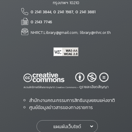
กรุงเทพฯ 10210
0 2141 3844, 0 2141 1987, 0 2141 3881
0 2143 7746
NHRCT.Library@gmail.com; library@nhrc.or.th
ดูรายละเอียดสัญญา
สงวนสิทธิ์ภายใต้สัญญาอนุญาต Creative Commons •
สำนักงานคณะกรรมการสิทธิมนุษยชนแห่งชาติ
ศูนย์ข้อมูลข่าวสารของทางราชการ
แผนผังเว็บไซต์