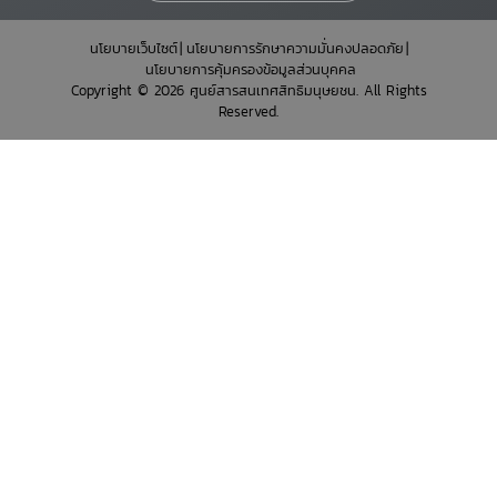
นโยบายเว็บไซต์
นโยบายการรักษาความมั่นคงปลอดภัย
นโยบายการคุ้มครองข้อมูลส่วนบุคคล
Copyright © 2026 ศูนย์สารสนเทศสิทธิมนุษยชน. All Rights
Reserved.