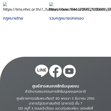
ทางปกครอง พ.ศ. 2539
กฎหมายไทย
รวมกฎหมายปกครอง
ศูนย์สารสนเทศสิทธิมนุษยชน
สำนักงานคณะกรรมการสิทธิมนุษยชนแห่งชาติ
ศูนย์ราชการเฉลิมพระเกียรติ 80 พรรษา 5 ธันวาคม 2550
อาคารรัฐประศาสนภักดี (อาคารบี) ชั้น 7
120 หมู่ที่ 3 ถนนแจ้งวัฒนะ แขวงทุ่งสองห้อง เขตหลักสี่