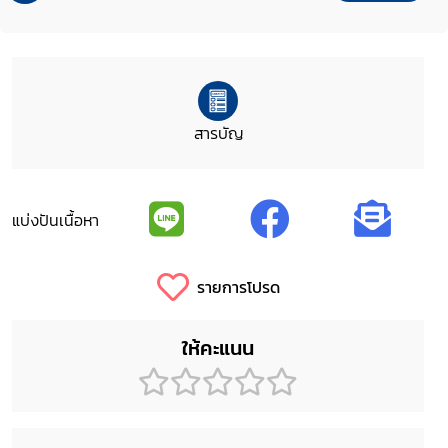
สารบัญ
แบ่งปันเนื้อหา
รายการโปรด
ให้คะแนน