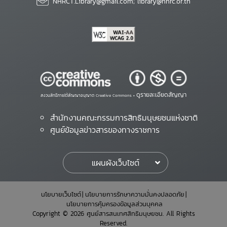
NHRCT.Library@gmail.com; library@nhrc.or.th
ดูรายละเอียดสัญญา
สงวนสิทธิ์ภายใต้สัญญาอนุญาต Creative Commons •
สำนักงานคณะกรรมการสิทธิมนุษยชนแห่งชาติ
ศูนย์ข้อมูลข่าวสารของทางราชการ
แผนผังเว็บไซต์
นโยบายเว็บไซต์
นโยบายการรักษาความมั่นคงปลอดภัย
นโยบายการคุ้มครองข้อมูลส่วนบุคคล
Copyright © 2026 ศูนย์สารสนเทศสิทธิมนุษยชน. All Rights
Reserved.