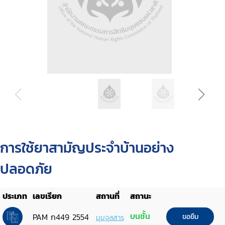
การใช้ยาสามัญประจำบ้านอย่าง
ปลอดภัย
ประเภท
เลขเรียก
สถานที่
สถานะ
บนชั้น
PAM ก449 2554
ขอยืม
มุมจุลสาร