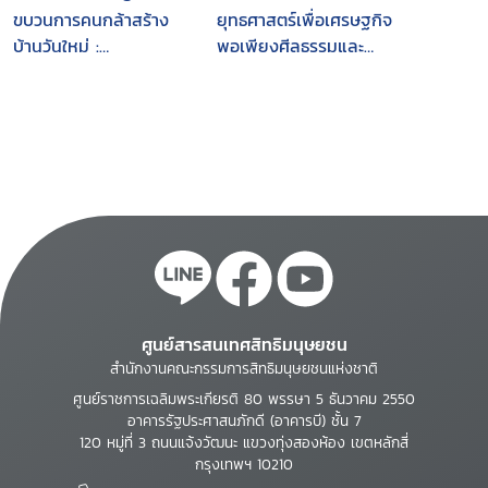
ขบวนการคนกล้าสร้าง
ยุทธศาสตร์เพื่อเศรษฐกิจ
บ้านวันใหม่ :
พอเพียงศีลธรรมและ
ประสบการณ์จริงจาก
สุขภาพ
ชุมชนเข้มแข็งระดับตำบล
4 ภาค
ศูนย์สารสนเทศสิทธิมนุษยชน
สำนักงานคณะกรรมการสิทธิมนุษยชนแห่งชาติ
ศูนย์ราชการเฉลิมพระเกียรติ 80 พรรษา 5 ธันวาคม 2550
อาคารรัฐประศาสนภักดี (อาคารบี) ชั้น 7
120 หมู่ที่ 3 ถนนแจ้งวัฒนะ แขวงทุ่งสองห้อง เขตหลักสี่
กรุงเทพฯ 10210