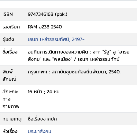
ISBN
9747346168 (pbk.)
เลขเรียก
PAM อ238 2540
ผู้แต่ง
เอนก เหล่าธรรมทัศน์, 2497-
ชื่อเรื่อง
อนุทินการเดินทางของความคิด : จาก "รัฐ" สู่ "อารย
สังคม" และ "พลเมือง" / เอนก เหล่าธรรมทัศน์
พิมพ์
กรุงเทพฯ : สถาบันชุมชนท้องถิ่นพัฒนา, 2540.
ลักษณ์
ลักษณะ
16 หน้า ; 24 ซม.
ทาง
กายภาพ
หมายเหตุ
ชื่อเรื่องจากปก
หัวเรื่อง
ประชาสังคม