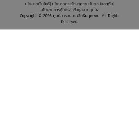
นโยบายเว็บไซต์
นโยบายการรักษาความมั่นคงปลอดภัย
นโยบายการคุ้มครองข้อมูลส่วนบุคคล
Copyright © 2026 ศูนย์สารสนเทศสิทธิมนุษยชน. All Rights
Reserved.