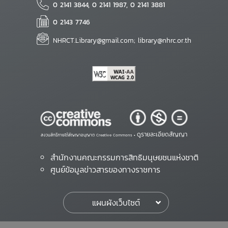
0 2141 3844, 0 2141 1987, 0 2141 3881
0 2143 7746
NHRCT.Library@gmail.com; library@nhrc.or.th
ดูรายละเอียดสัญญา
สงวนสิทธิ์ภายใต้สัญญาอนุญาต Creative Commons •
สำนักงานคณะกรรมการสิทธิมนุษยชนแห่งชาติ
ศูนย์ข้อมูลข่าวสารของทางราชการ
แผนผังเว็บไซต์