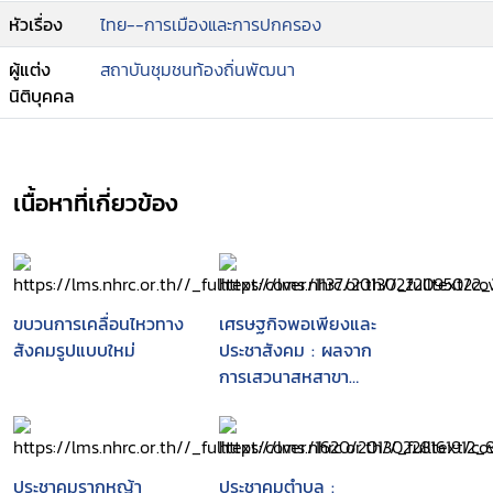
หัวเรื่อง
ไทย--การเมืองและการปกครอง
ผู้แต่ง
สถาบันชุมชนท้องถิ่นพัฒนา
นิติบุคคล
เนื้อหาที่เกี่ยวข้อง
ขบวนการเคลื่อนไหวทาง
เศรษฐกิจพอเพียงและ
สังคมรูปแบบใหม่
ประชาสังคม : ผลจาก
การเสวนาสหสาขา
วิชาการระหว่างสถาบัน
แห่งชาติ ครั้งที่ 1
ประชาคมรากหญ้า
ประชาคมตำบล :