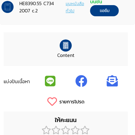
บนชั้น
HE8390.55 C734
มุมหนังสือ
2007 c.2
ทั่วไป
ขอยืม
Content
แบ่งปันเนื้อหา
รายการโปรด
ให้คะแนน