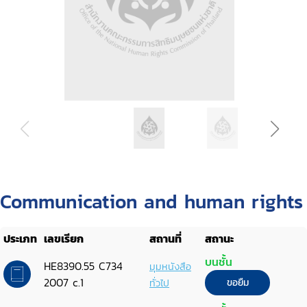
Communication and human rights
ประเภท
เลขเรียก
สถานที่
สถานะ
บนชั้น
HE8390.55 C734
มุมหนังสือ
2007 c.1
ทั่วไป
ขอยืม