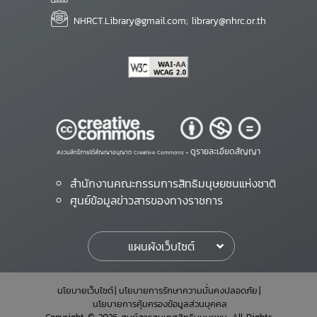
NHRCT.Library@gmail.com; library@nhrc.or.th
ดูรายละเอียดสัญญา
สงวนสิทธิ์ภายใต้สัญญาอนุญาต Creative Commons •
สำนักงานคณะกรรมการสิทธิมนุษยชนแห่งชาติ
ศูนย์ข้อมูลข่าวสารของทางราชการ
แผนผังเว็บไซต์
นโยบายเว็บไซต์
นโยบายการรักษาความมั่นคงปลอดภัย
นโยบายการคุ้มครองข้อมูลส่วนบุคคล