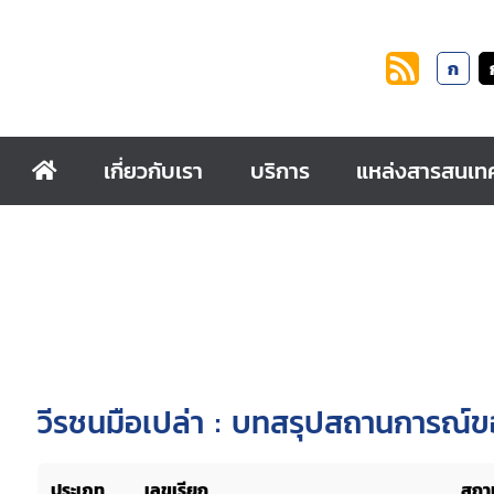
ก
เกี่ยวกับเรา
บริการ
แหล่งสารสนเท
วีรชนมือเปล่า : บทสรุปสถานการณ์
ประเภท
เลขเรียก
สถาน