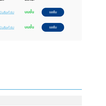
บนชั้น
ขอยืม
ังสือทั่วไป
บนชั้น
ขอยืม
ังสือทั่วไป