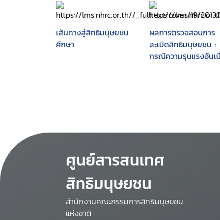
เส้นทางสู่สิทธิมนุษยชน
ผลการตรวจสอบการ
ศึกษา
ละเมิดสิทธิมนุษยชน :
กรณีความรุนแรงอันเนื
มาจากโครงการท่อก๊า
ไทย-มาเลเซีย
ศูนย์สารสนเทศ
สิทธิมนุษยชน
สำนักงานคณะกรรมการสิทธิมนุษยชน
แห่งชาติ