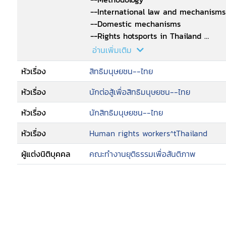
--International law and mechanism
--Domestic mechanisms
--Rights hotsports in Thailand
--Problems faced by human rights 
อ่านเพิ่มเติม
--Conclusion and recommendations.
หัวเรื่อง
สิทธิมนุษยชน--ไทย
หัวเรื่อง
นักต่อสู้เพื่อสิทธิมนุษยชน--ไทย
หัวเรื่อง
นักสิทธิมนุษยชน--ไทย
หัวเรื่อง
Human rights workers^tThailand
ผู้แต่งนิติบุคคล
คณะทำงานยุติธรรมเพื่อสันติภาพ