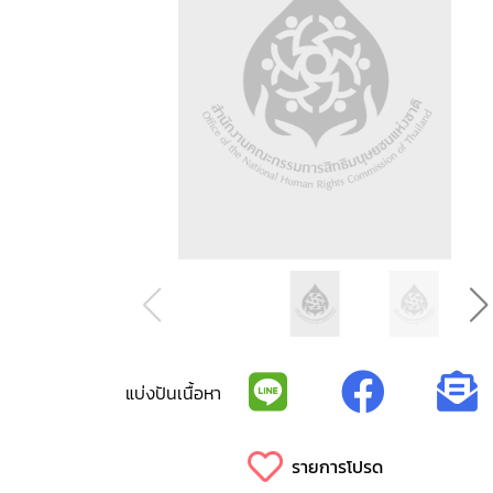
แบ่งปันเนื้อหา
รายการโปรด