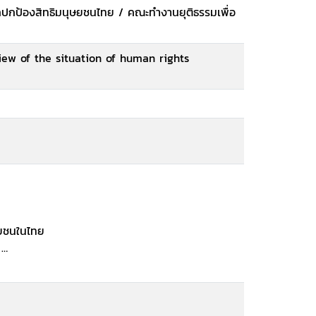
กปกป้องสิทธิมนุษยชนไทย / คณะทำงานยุติธรรมเพื่อ
iew of the situation of human rights
ุษยชนในไทย
บ