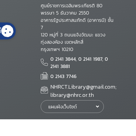
ศูนย์ราชการเฉลิมพระเกียรติ 80
พรรษา 5 ธันวาคม 2550
อาคารรัฐประศาสนภักดี (อาคารบี) ชั้น
7
้
120 หมู่ที่ 3 ถนนแจ้งวัฒนะ แขวง
ทุ่งสองห้อง เขตหลักสี่
กรุงเทพฯ 10210
0 2141 3844, 0 2141 1987, 0
2141 3881
0 2143 7746
NHRCT.Library@gmail.com;
library@nhrc.or.th
แผนผังเว็บไซต์
นโยบายเว็บไซต์
นโยบายการรักษาความมั่นคงปลอดภัย
นโยบายการคุ้มครองข