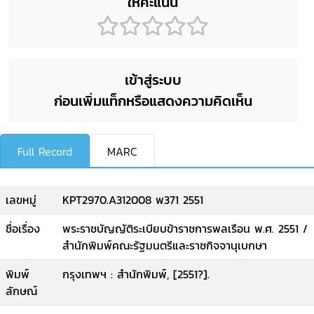
ให้คะแนน
เข้าสู่ระบบ
ก่อนเพิ่มแท็กหรือแสดงความคิดเห็น
Full Record
MARC
เลขหมู่
KPT2970.A312008 พ371 2551
ชื่อเรื่อง
พระราชบัญญัติระเบียบข้าราชการพลเรือน พ.ศ. 2551 /
สำนักพิมพ์คณะรัฐมนตรีและราชกิจจานุเบกษา
พิมพ์
กรุงเทพฯ : สำนักพิมพ์, [2551?].
ลักษณ์