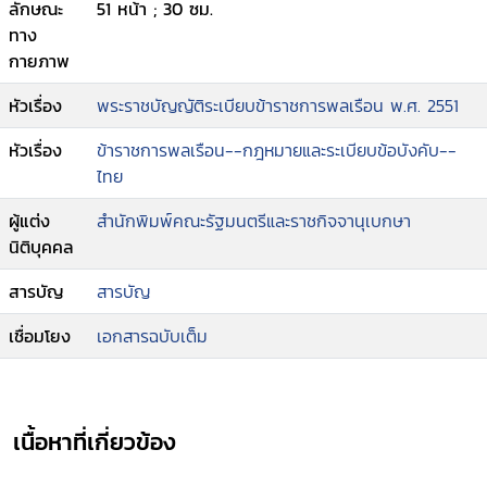
ลักษณะ
51 หน้า ; 30 ซม.
ทาง
กายภาพ
หัวเรื่อง
พระราชบัญญัติระเบียบข้าราชการพลเรือน พ.ศ. 2551
หัวเรื่อง
ข้าราชการพลเรือน--กฎหมายและระเบียบข้อบังคับ--
ไทย
ผู้แต่ง
สำนักพิมพ์คณะรัฐมนตรีและราชกิจจานุเบกษา
นิติบุคคล
สารบัญ
สารบัญ
เชื่อมโยง
เอกสารฉบับเต็ม
เนื้อหาที่เกี่ยวข้อง