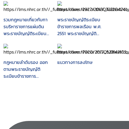
รวมกฎหมายเกี่ยวกับกา
พระราชบัญญัติระเบียบ
รบริหาราชการแผ่นดิน
ข้าราชการพลเรือน พ.ศ.
พระราชบัญญัติระเบียบ
2551 พระราชบัญญัติ
บริหารแผ่นดิน พ.ศ.
บำเหน็จบำนาจข้าราชการ
2534 (แก้ไขเพิ่มเติม
(ฉบับที่ 23) พ.ศ. 2551
พ.ศ. 2550) พระราช
พระราชบัญญัติเงินเดือน
บัญญัติระเบียบ
และเงินประจำตำแหน่ง
กฎหมายลำดับรอง ออก
แนวทางการลงโทษ
ข้าราชการพลเรือน พ.ศ.
(ฉบับที่ 5) พ.ศ. 2551
ตามพระราชบัญญัติ
2551 ระเบียบสำนักนายก
ระเบียบข้าราชการ
รัฐมนตรีว่าด้วยพนักงาน
พลเรือน พ.ศ. 2551 ฉบับ
ราชการ พ.ศ. 2534 พระ
ที่ 1 (มกราคม 2551 -
ราชกฤษฎีกาว่าด้วยหลัก
ตุลาคม 2552)
เกณฑ์และวิธีการบริหาร
กิจการบ้านเมืองที่ดี พ.ศ.
2546