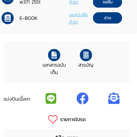
พ371 2551
ทั่วไป
ขอยืม
มุมหนังสือ
E-BOOK
อ่าน
ทั่วไป
เอกสารฉบับ
สารบัญ
เต็ม
แบ่งปันเนื้อหา
รายการโปรด