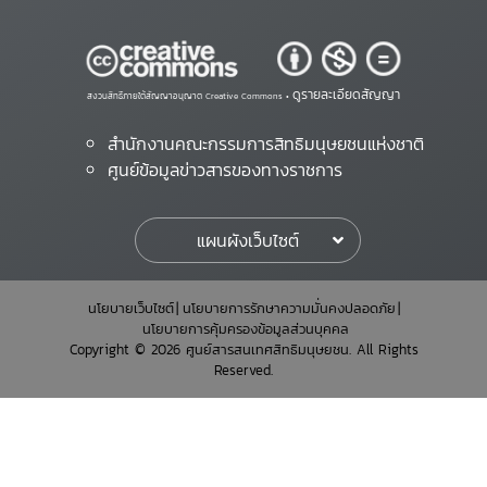
ดูรายละเอียดสัญญา
สงวนสิทธิ์ภายใต้สัญญาอนุญาต Creative Commons •
สำนักงานคณะกรรมการสิทธิมนุษยชนแห่งชาติ
ศูนย์ข้อมูลข่าวสารของทางราชการ
แผนผังเว็บไซต์
นโยบายเว็บไซต์
นโยบายการรักษาความมั่นคงปลอดภัย
นโยบายการคุ้มครองข้อมูลส่วนบุคคล
Copyright © 2026 ศูนย์สารสนเทศสิทธิมนุษยชน. All Rights
Reserved.