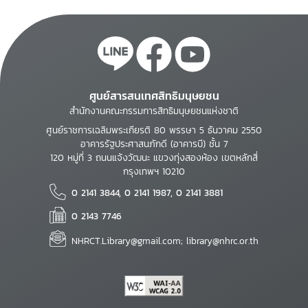
ศูนย์สารสนเทศสิทธิมนุษยชน
สำนักงานคณะกรรมการสิทธิมนุษยชนแห่งชาติ
ศูนย์ราชการเฉลิมพระเกียรติ 80 พรรษา 5 ธันวาคม 2550
อาคารรัฐประศาสนภักดี (อาคารบี) ชั้น 7
120 หมู่ที่ 3 ถนนแจ้งวัฒนะ แขวงทุ่งสองห้อง เขตหลักสี่
กรุงเทพฯ 10210
0 2141 3844, 0 2141 1987, 0 2141 3881
0 2143 7746
NHRCT.Library@gmail.com; library@nhrc.or.th