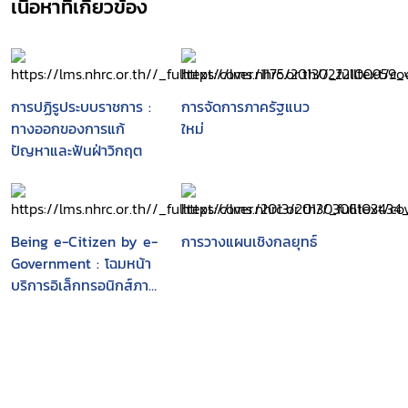
เนื้อหาที่เกี่ยวข้อง
การปฏิรูประบบราชการ :
การจัดการภาครัฐแนว
ทางออกของการแก้
ใหม่
ปัญหาและฟันฝ่าวิกฤต
Being e-Citizen by e-
การวางแผนเชิงกลยุทธ์
Government : โฉมหน้า
บริการอิเล็กทรอนิกส์ภาค
รัฐเพื่อคนไทย