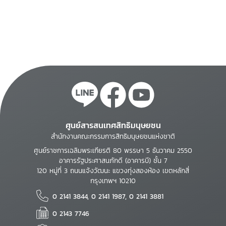
/cedited by Bertrand
rights commissions in
G. Ramcharan
the promotion and
protection of
economic, social and
cultural rights, Asian
Regional Training
Program, Antipolo
City, Philippines, May
9-14, 1999
ศูนย์สารสนเทศสิทธิมนุษยชน
สำนักงานคณะกรรมการสิทธิมนุษยชนแห่งชาติ
ศูนย์ราชการเฉลิมพระเกียรติ 80 พรรษา 5 ธันวาคม 2550
อาคารรัฐประศาสนภักดี (อาคารบี) ชั้น 7
120 หมู่ที่ 3 ถนนแจ้งวัฒนะ แขวงทุ่งสองห้อง เขตหลักสี่
กรุงเทพฯ 10210
0 2141 3844, 0 2141 1987, 0 2141 3881
0 2143 7746