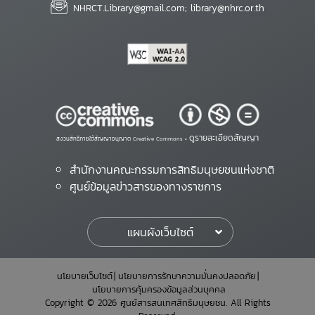
NHRCT.Library@gmail.com; library@nhrc.or.th
ดูรายละเอียดสัญญา
สงวนสิทธิ์ภายใต้สัญญาอนุญาต Creative Commons •
สำนักงานคณะกรรมการสิทธิมนุษยชนแห่งชาติ
ศูนย์ข้อมูลข่าวสารของทางราชการ
แผนผังเว็บไซต์
นโยบายเว็บไซต์
นโยบายการรักษาความมั่นคงปลอดภัย
นโยบายการคุ้มครองข้อมูลส่วนบุคคล
Copyright © 2026 ศูนย์สารสนเทศสิทธิมนุษยชน. All Rights