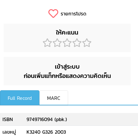
รายการโปรด
ให้คะแนน
เข้าสู่ระบบ
ก่อนเพิ่มแท็กหรือแสดงความคิดเห็น
Full Record
MARC
ISBN
9749716094 (pbk.)
เลขหมู่
K3240 G326 2003