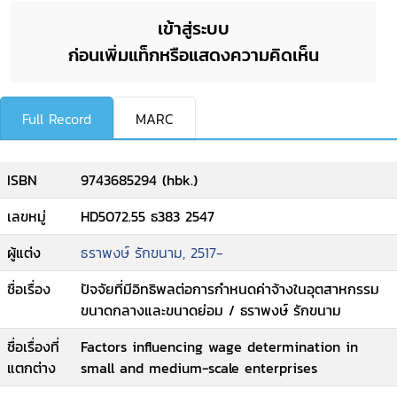
เข้าสู่ระบบ
ก่อนเพิ่มแท็กหรือแสดงความคิดเห็น
Full Record
MARC
ISBN
9743685294 (hbk.)
เลขหมู่
HD5072.55 ธ383 2547
ผู้แต่ง
ธราพงษ์ รักขนาม, 2517-
ชื่อเรื่อง
ปัจจัยที่มีอิทธิพลต่อการกำหนดค่าจ้างในอุตสาหกรรม
ขนาดกลางและขนาดย่อม / ธราพงษ์ รักขนาม
ชื่อเรื่องที่
Factors influencing wage determination in
แตกต่าง
small and medium-scale enterprises