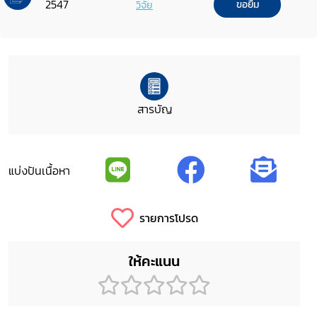
2547
วิจัย
ขอยืม
สารบัญ
แบ่งปันเนื้อหา
รายการโปรด
ให้คะแนน