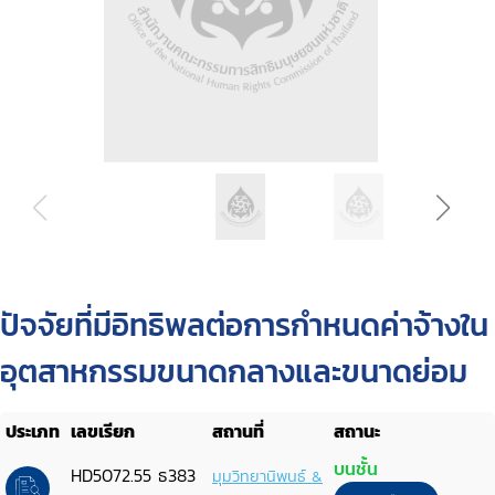
ปัจจัยที่มีอิทธิพลต่อการกำหนดค่าจ้างใน
อุตสาหกรรมขนาดกลางและขนาดย่อม
ประเภท
เลขเรียก
สถานที่
สถานะ
บนชั้น
HD5072.55 ธ383
มุมวิทยานิพนธ์ &