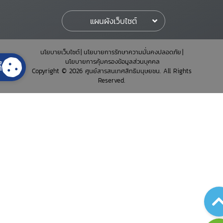
แผนผังเว็บไซต์
นโยบายเว็บไซต์
นโยบายการรักษาความมั่นคงปลอดภัย
นโยบายการคุ้มครองข้อมูลส่วนบุคคล
้
Copyright © 2026 ศูนย์สารสนเทศสิทธิมนุษยชน. All Rights
Reserved.