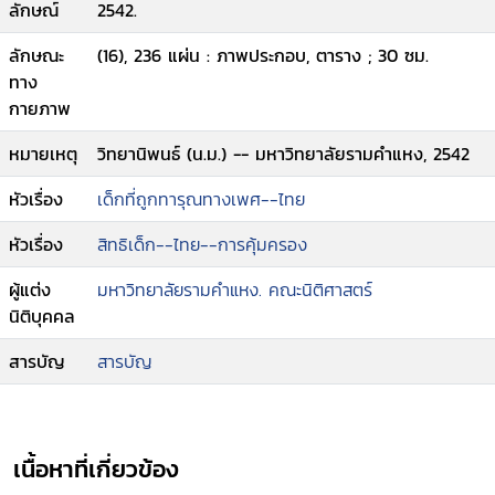
ลักษณ์
2542.
ลักษณะ
(16), 236 แผ่น : ภาพประกอบ, ตาราง ; 30 ซม.
ทาง
กายภาพ
หมายเหตุ
วิทยานิพนธ์ (น.ม.) -- มหาวิทยาลัยรามคำแหง, 2542
หัวเรื่อง
เด็กที่ถูกทารุณทางเพศ--ไทย
หัวเรื่อง
สิทธิเด็ก--ไทย--การคุ้มครอง
ผู้แต่ง
มหาวิทยาลัยรามคำแหง. คณะนิติศาสตร์
นิติบุคคล
สารบัญ
สารบัญ
เนื้อหาที่เกี่ยวข้อง