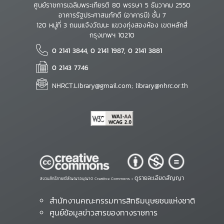
ศูนย์ราชการเฉลิมพระเกียรติ 80 พรรษา 5 ธันวาคม 2550
อาคารรัฐประศาสนภักดี (อาคารบี) ชั้น 7
120 หมู่ที่ 3 ถนนแจ้งวัฒนะ แขวงทุ่งสองห้อง เขตหลักสี่
กรุงเทพฯ 10210
0 2141 3844, 0 2141 1987, 0 2141 3881
0 2143 7746
NHRCT.Library@gmail.com; library@nhrc.or.th
ดูรายละเอียดสัญญา
สงวนสิทธิ์ภายใต้สัญญาอนุญาต Creative Commons •
สำนักงานคณะกรรมการสิทธิมนุษยชนแห่งชาติ
ศูนย์ข้อมูลข่าวสารของทางราชการ