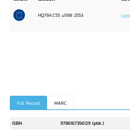
HQ784.C55 ม598 2553
มุมหน
Full Record
MARC
ISBN
9786167356129 (pbk.)