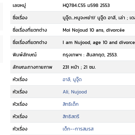
เลขหมู่
HQ784.C55 ม598 2553
ชื่อเรื่อง
นูจู๊ด...หนูจะหย่า!/ นูจู๊ด อาลี, เล่า 
ชื่อเรื่องที่แตกต่าง
Moi Nojoud 10 ans, divorcée
ชื่อเรื่องที่แตกต่าง
I am Nujood, age 10 and divorc
พิมพ์ลักษณ์
กรุงเทพฯ : สันสกฤต, 2553.
ลักษณะทางกายภาพ
231 หน้า ; 21 ซม.
หัวเรื่อง
อาลี, นูจู๊ด
หัวเรื่อง
Ali, Nujood
หัวเรื่อง
สิทธิเด็ก
หัวเรื่อง
สิทธิสตรี
หัวเรื่อง
เด็ก--การสมรส