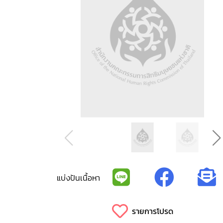
แบ่งปันเนื้อหา
รายการโปรด