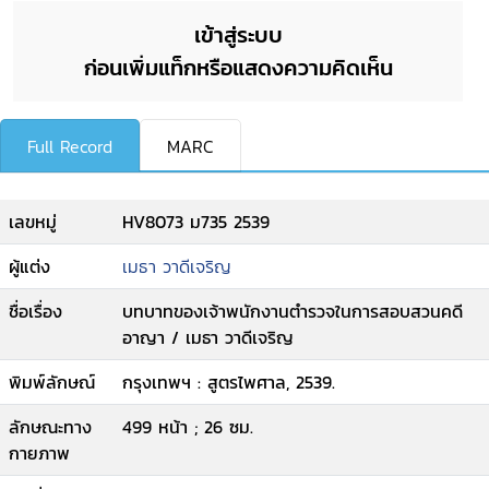
เข้าสู่ระบบ
ก่อนเพิ่มแท็กหรือแสดงความคิดเห็น
Full Record
MARC
เลขหมู่
HV8073 ม735 2539
ผู้แต่ง
เมธา วาดีเจริญ
ชื่อเรื่อง
บทบาทของเจ้าพนักงานตำรวจในการสอบสวนคดี
อาญา / เมธา วาดีเจริญ
พิมพ์ลักษณ์
กรุงเทพฯ : สูตรไพศาล, 2539.
ลักษณะทาง
499 หน้า ; 26 ซม.
กายภาพ