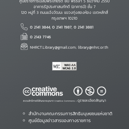
ศูนย์ราชการเฉลิมพระเกียรติ 80 พรรษา 5 ธันวาคม 2550
อาคารรัฐประศาสนภักดี (อาคารบี) ชั้น 7
120 หมู่ที่ 3 ถนนแจ้งวัฒนะ แขวงทุ่งสองห้อง เขตหลักสี่
กรุงเทพฯ 10210
0 2141 3844, 0 2141 1987, 0 2141 3881
0 2143 7746
NHRCT.Library@gmail.com; library@nhrc.or.th
ดูรายละเอียดสัญญา
สงวนสิทธิ์ภายใต้สัญญาอนุญาต Creative Commons •
สำนักงานคณะกรรมการสิทธิมนุษยชนแห่งชาติ
ศูนย์ข้อมูลข่าวสารของทางราชการ