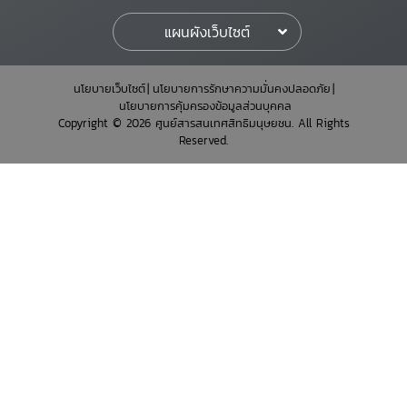
แผนผังเว็บไซต์
นโยบายเว็บไซต์
นโยบายการรักษาความมั่นคงปลอดภัย
นโยบายการคุ้มครองข้อมูลส่วนบุคคล
Copyright © 2026 ศูนย์สารสนเทศสิทธิมนุษยชน. All Rights
Reserved.