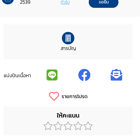
2539
ทั่วไป
ขอยืม
สารบัญ
แบ่งปันเนื้อหา
รายการโปรด
ให้คะแนน