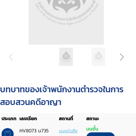
บทบาทของเจ้าพนักงานตำรวจในการ
สอบสวนคดีอาญา
ประเภท
เลขเรียก
สถานที่
สถานะ
บนชั้น
HV8073 ม735
มุมหนังสือ