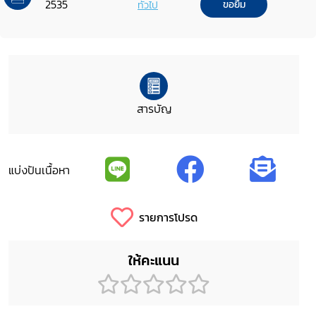
2535
ทั่วไป
ขอยืม
สารบัญ
แบ่งปันเนื้อหา
รายการโปรด
ให้คะแนน