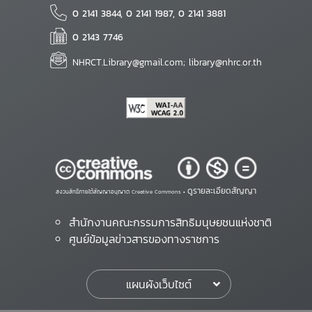
0 2141 3844, 0 2141 1987, 0 2141 3881
0 2143 7746
NHRCT.Library@gmail.com; library@nhrc.or.th
ดูรายละเอียดสัญญา
สงวนสิทธิ์ภายใต้สัญญาอนุญาต Creative Commons •
สำนักงานคณะกรรมการสิทธิมนุษยชนแห่งชาติ
ศูนย์ข้อมูลข่าวสารของทางราชการ
แผนผังเว็บไซต์