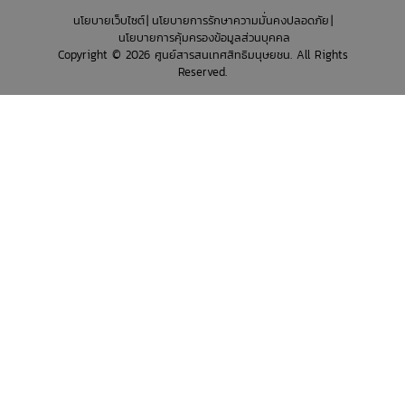
นโยบายเว็บไซต์
นโยบายการรักษาความมั่นคงปลอดภัย
นโยบายการคุ้มครองข้อมูลส่วนบุคคล
Copyright © 2026 ศูนย์สารสนเทศสิทธิมนุษยชน. All Rights
Reserved.