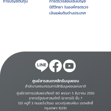
การบัญชีต้นทุน
การตรวจสอบเชิงบัญชี
นิติวิทยา ในองค์กรตรวจ
เงินแผ่นดินต่างประเทศ
ศูนย์สารสนเทศสิทธิมนุษยชน
สำนักงานคณะกรรมการสิทธิมนุษยชนแห่งชาติ
ศูนย์ราชการเฉลิมพระเกียรติ 80 พรรษา 5 ธันวาคม 2550
อาคารรัฐประศาสนภักดี (อาคารบี) ชั้น 7
120 หมู่ที่ 3 ถนนแจ้งวัฒนะ แขวงทุ่งสองห้อง เขตหลักสี่
กรุงเทพฯ 10210