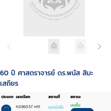
60 ปี ศาสตราจารย์ ดร.พนัส สิมะ
เสถียร
ประเภท
เลขเรียก
สถานที่
สถานะ
บนชั้น
HJ1360.57 ห111
มุมหนังสือ