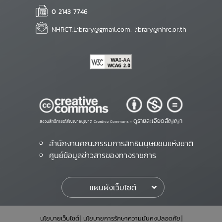
0 2143 7746
NHRCT.Library@gmail.com; library@nhrc.or.th
ดูรายละเอียดสัญญา
สงวนสิทธิ์ภายใต้สัญญาอนุญาต Creative Commons •
สำนักงานคณะกรรมการสิทธิมนุษยชนแห่งชาติ
ศูนย์ข้อมูลข่าวสารของทางราชการ
แผนผังเว็บไซต์
นโยบายเว็บไซต์
นโยบายการรักษาความมั่นคงปลอดภัย