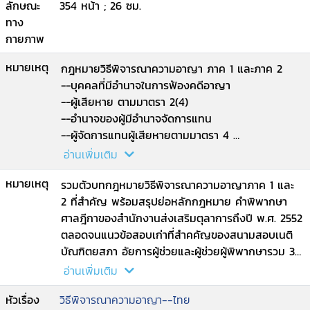
ลักษณะ
354 หน้า ; 26 ซม.
ทาง
กายภาพ
หมายเหตุ
กฎหมายวิธีพิจารณาความอาญา ภาค 1 และภาค 2
--บุคคลที่มีอำนาจในการฟ้องคดีอาญา
--ผู้เสียหาย ตามมาตรา 2(4)
--อำนาจของผู้มีอำนาจจัดการแทน
--ผู้จัดการแทนผู้เสียหายตามมาตรา 4
--อำนาจจัดการแทนผู้เสียหายตามมาตรา 5
อ่านเพิ่มเติม
--ผู้แทนเฉพาะคดี
หมายเหตุ
--นิติบุคคลเป็นผู้ต้องหาหรือจำเลย
รวมตัวบทกฎหมายวิธีพิจารณาความอาญาภาค 1 และ
--สิทธิของผู้ต้องหา
2 ที่สำคัญ พร้อมสรุปย่อหลักกฎหมาย คำพิพากษา
--สิทธิของจำเลย...
ศาลฎีกาของสำนักงานส่งเสริมตุลาการถึงปี พ.ศ. 2552
ตลอดจนแนวข้อสอบเก่าที่สำคคัญของสนามสอบเนติ
บัณฑิตยสภา อัยการผู้ช่วยและผู้ช่วยผู้พิพากษารวม 3
สนาม เหมาะสำหรับใช้เป็นแนวทางในการเตรียมสอบได้
อ่านเพิ่มเติม
เป็นอย่างดี.
หัวเรื่อง
วิธีพิจารณาความอาญา--ไทย