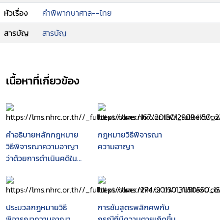
หัวเรื่อง
คำพิพากษาศาล--ไทย
สารบัญ
สารบัญ
เนื้อหาที่เกี่ยวข้อง
คำอธิบายหลักกฎหมาย
กฎหมายวิธีพิจารณา
วิธีพิจารณาความอาญา
ความอาญา
ว่าด้วยการดำเนินคดีใน
ขั้นก่อนการพิจารณา
ประมวลกฎหมายวิธี
การชันสูตรพลิกศพกับ
พิจารณาความอาญา
กรณีที่มีความตายเกิดขึ้น