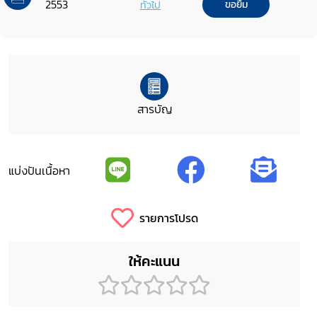
2553
ทั่วไป
ขอยืม
สารบัญ
แบ่งปันเนื้อหา
รายการโปรด
ให้คะแนน