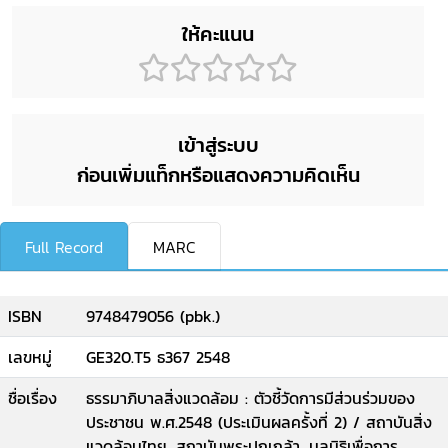
ให้คะแนน
เข้าสู่ระบบ
ก่อนเพิ่มแท็กหรือแสดงความคิดเห็น
Full Record
MARC
ISBN
9748479056 (pbk.)
เลขหมู่
GE320.T5 ธ367 2548
ชื่อเรื่อง
ธรรมาภิบาลสิ่งแวดล้อม : ตัวชี้วัดการมีส่วนร่วมของ
ประชาชน พ.ศ.2548 (ประเมินผลครั้งที่ 2) / สถาบันสิ่ง
แวดล้อมไทย, สถาบันพระปกเกล้า, มูลนิธิเพื่อการ