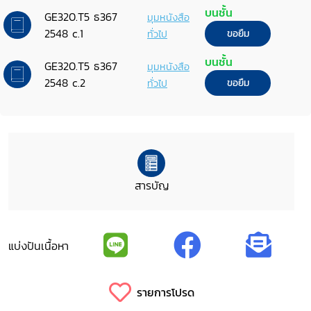
บนชั้น
GE320.T5 ธ367
มุมหนังสือ
2548 c.1
ทั่วไป
ขอยืม
บนชั้น
GE320.T5 ธ367
มุมหนังสือ
2548 c.2
ทั่วไป
ขอยืม
สารบัญ
แบ่งปันเนื้อหา
รายการโปรด