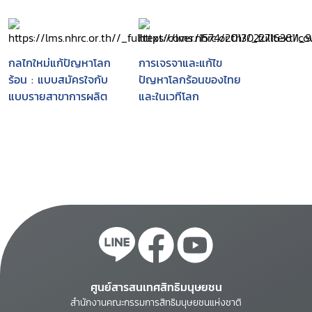
ด้านการค้าและสิ่ง
แวดล้อม
กลไกใหม่แก้ปัญหาโลก
การเจรจาและแก้ไข
ร้อน : แบบสมัครใจกับ
ปัญหาโลกร้อนของไทย
แบบรายสาขาการผลิต
และในเวทีโลก
ศูนย์สารสนเทศสิทธิมนุษยชน
สำนักงานคณะกรรมการสิทธิมนุษยชนแห่งชาติ