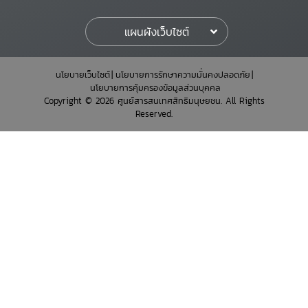
แผนผังเว็บไซต์
นโยบายเว็บไซต์
นโยบายการรักษาความมั่นคงปลอดภัย
นโยบายการคุ้มครองข้อมูลส่วนบุคคล
Copyright © 2026 ศูนย์สารสนเทศสิทธิมนุษยชน. All Rights
Reserved.