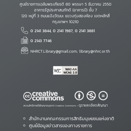
ศูนย์ราชการเฉลิมพระเกียรติ 80 พรรษา 5 ธันวาคม 2550
อาคารรัฐประศาสนภักดี (อาคารบี) ชั้น 7
120 หมู่ที่ 3 ถนนแจ้งวัฒนะ แขวงทุ่งสองห้อง เขตหลักสี่
กรุงเทพฯ 10210
0 2141 3844, 0 2141 1987, 0 2141 3881
0 2143 7746
NHRCT.Library@gmail.com; library@nhrc.or.th
ดูรายละเอียดสัญญา
สงวนสิทธิ์ภายใต้สัญญาอนุญาต Creative Commons •
สำนักงานคณะกรรมการสิทธิมนุษยชนแห่งชาติ
ศูนย์ข้อมูลข่าวสารของทางราชการ