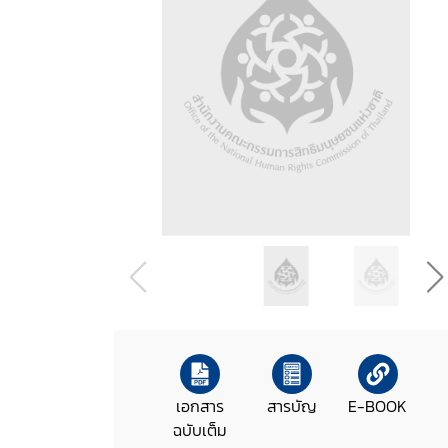
เอกสาร
สารบัญ
E-BOOK
ฉบับเต็ม