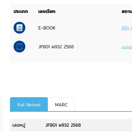
ประเภท
เลขเรียก
สถานท
E-BOOK
อีบุ๊
JF801 ผ932 2568
มุมหนั
Full Record
MARC
เลขหมู่
JF801 ผ932 2568