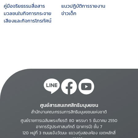
คู่มือจริยธรรมสื่อสาร
แนวปฏิบัติการรายงาน
มวลชนในกิจการกระจาย
ข่าวเด็ก
เสียงและกิจการโทรทัศน์
ศูนย์สารสนเทศสิทธิมนุษยชน
สำนักงานคณะกรรมการสิทธิมนุษยชนแห่งชาติ
ศูนย์ราชการเฉลิมพระเกียรติ 80 พรรษา 5 ธันวาคม 2550
อาคารรัฐประศาสนภักดี (อาคารบี) ชั้น 7
120 หมู่ที่ 3 ถนนแจ้งวัฒนะ แขวงทุ่งสองห้อง เขตหลักสี่