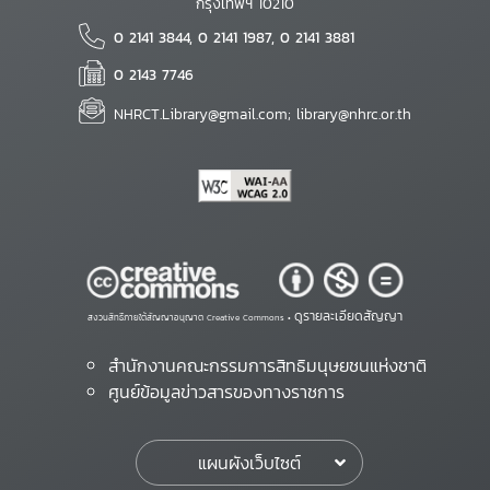
กรุงเทพฯ 10210
0 2141 3844, 0 2141 1987, 0 2141 3881
0 2143 7746
NHRCT.Library@gmail.com; library@nhrc.or.th
ดูรายละเอียดสัญญา
สงวนสิทธิ์ภายใต้สัญญาอนุญาต Creative Commons •
สำนักงานคณะกรรมการสิทธิมนุษยชนแห่งชาติ
ศูนย์ข้อมูลข่าวสารของทางราชการ
แผนผังเว็บไซต์