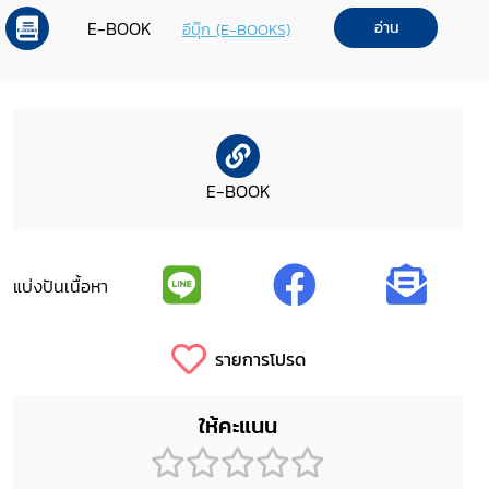
E-BOOK
อ่าน
อีบุ๊ก (E-BOOKS)
E-BOOK
แบ่งปันเนื้อหา
รายการโปรด
ให้คะแนน