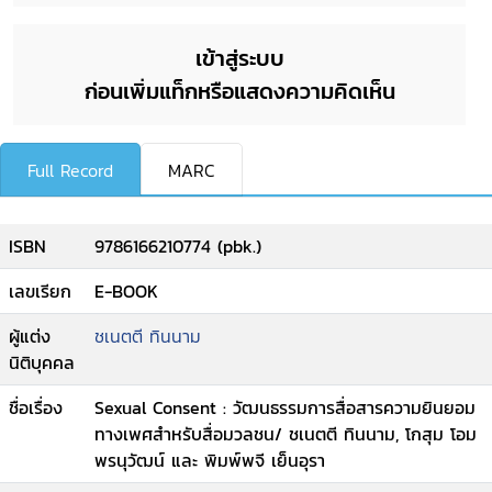
เข้าสู่ระบบ
ก่อนเพิ่มแท็กหรือแสดงความคิดเห็น
Full Record
MARC
ISBN
9786166210774 (pbk.)
เลขเรียก
E-BOOK
ผู้แต่ง
ชเนตตี ทินนาม
นิติบุคคล
ชื่อเรื่อง
Sexual Consent : วัฒนธรรมการสื่อสารความยินยอม
ทางเพศสำหรับสื่อมวลชน/ ชเนตตี ทินนาม, โกสุม โอม
พรนุวัฒน์ และ พิมพ์พจี เย็นอุรา