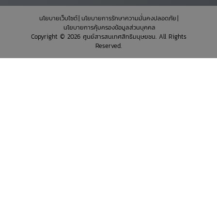
นโยบายเว็บไซต์
นโยบายการรักษาความมั่นคงปลอดภัย
นโยบายการคุ้มครองข้อมูลส่วนบุคคล
Copyright © 2026 ศูนย์สารสนเทศสิทธิมนุษยชน. All Rights
Reserved.