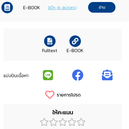
E-BOOK
อ่าน
อีบุ๊ก (E-BOOKS)
Fulltext
E-BOOK
แบ่งปันเนื้อหา
รายการโปรด
ให้คะแนน