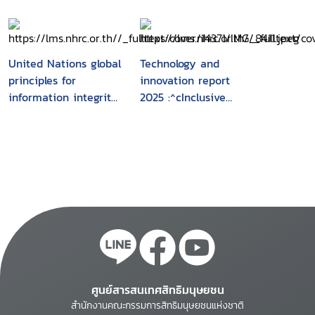
the heart of National
Security
United Nations global
Technology and
principles for
innovation report
information integrity
2025 :^cInclusive
: Recommendations
artificial Intelligence
for multi-stakeholder
for development
action
ศูนย์สารสนเทศสิทธิมนุษยชน
สำนักงานคณะกรรมการสิทธิมนุษยชนแห่งชาติ