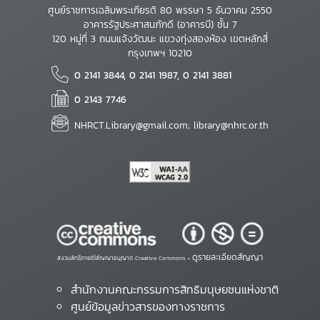
ศูนย์ราชการเฉลิมพระเกียรติ 80 พรรษา 5 ธันวาคม 2550
อาคารรัฐประศาสนภักดี (อาคารบี) ชั้น 7
120 หมู่ที่ 3 ถนนแจ้งวัฒนะ แขวงทุ่งสองห้อง เขตหลักสี่
กรุงเทพฯ 10210
0 2141 3844, 0 2141 1987, 0 2141 3881
0 2143 7746
NHRCT.Library@gmail.com; library@nhrc.or.th
ดูรายละเอียดสัญญา
สงวนสิทธิ์ภายใต้สัญญาอนุญาต Creative Commons •
สำนักงานคณะกรรมการสิทธิมนุษยชนแห่งชาติ
ศูนย์ข้อมูลข่าวสารของทางราชการ