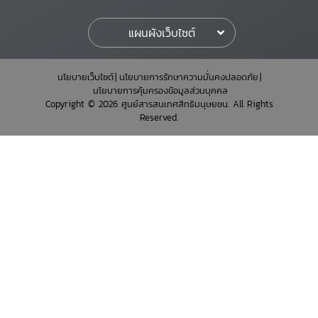
แผนผังเว็บไซต์
นโยบายเว็บไซต์
นโยบายการรักษาความมั่นคงปลอดภัย
นโยบายการคุ้มครองข้อมูลส่วนบุคคล
Copyright © 2026 ศูนย์สารสนเทศสิทธิมนุษยชน. All Rights
Reserved.