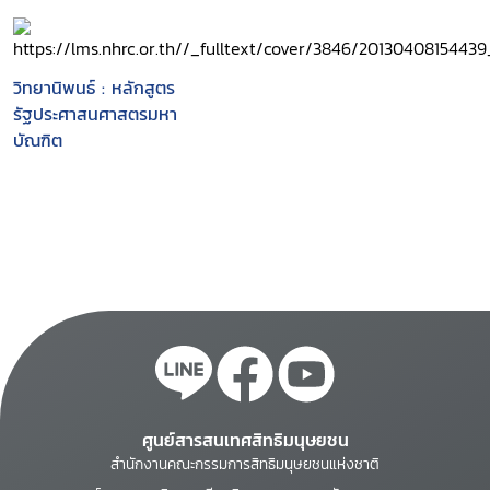
วิทยานิพนธ์ : หลักสูตร
รัฐประศาสนศาสตรมหา
บัณฑิต
ศูนย์สารสนเทศสิทธิมนุษยชน
สำนักงานคณะกรรมการสิทธิมนุษยชนแห่งชาติ