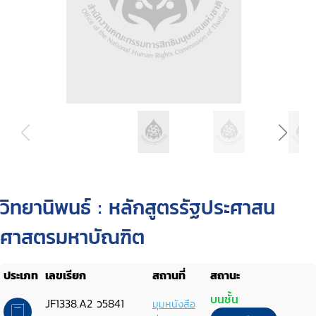
วิทยานิพนธ์ : หลักสูตรรัฐประศาสน
ศาสตรมหาบัณฑิต
ประเภท
เลขเรียก
สถานที่
สถานะ
บนชั้น
JF1338.A2 ว5841
มุมหนังสือ