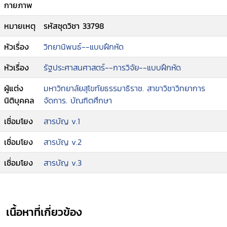
กายภาพ
หมายเหตุ
รหัสชุดวิชา 33798
หัวเรื่อง
วิทยานิพนธ์--แบบฝึกหัด
หัวเรื่อง
รัฐประศาสนศาสตร์--การวิจัย--แบบฝึกหัด
ผู้แต่ง
มหาวิทยาลัยสุโขทัยธรรมาธิราช. สาขาวิชาวิทยาการ
นิติบุคคล
จัดการ. บัณฑิตศึกษา
เชื่อมโยง
สารบัญ v.1
เชื่อมโยง
สารบัญ v.2
เชื่อมโยง
สารบัญ v.3
เนื้อหาที่เกี่ยวข้อง