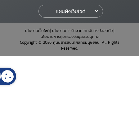
แผนผังเว็บไซต์
นโยบายเว็บไซต์
นโยบายการรักษาความมั่นคงปลอดภัย
นโยบายการคุ้มครองข้อมูลส่วนบุคคล
Copyright © 2026 ศูนย์สารสนเทศสิทธิมนุษยชน. All Rights
Reserved.
้