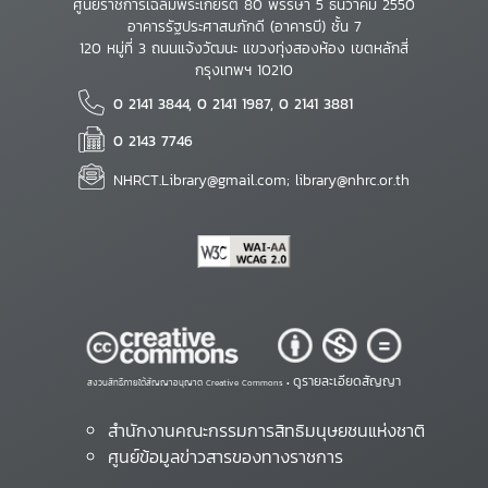
ศูนย์ราชการเฉลิมพระเกียรติ 80 พรรษา 5 ธันวาคม 2550
อาคารรัฐประศาสนภักดี (อาคารบี) ชั้น 7
120 หมู่ที่ 3 ถนนแจ้งวัฒนะ แขวงทุ่งสองห้อง เขตหลักสี่
กรุงเทพฯ 10210
0 2141 3844, 0 2141 1987, 0 2141 3881
0 2143 7746
NHRCT.Library@gmail.com; library@nhrc.or.th
ดูรายละเอียดสัญญา
สงวนสิทธิ์ภายใต้สัญญาอนุญาต Creative Commons •
สำนักงานคณะกรรมการสิทธิมนุษยชนแห่งชาติ
ศูนย์ข้อมูลข่าวสารของทางราชการ